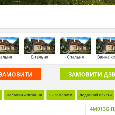
альня
Вітальня
Спальня
Ванна кі
ЗАМОВИТИ
ЗАМОВИТИ ДЗВ
Поставити питання
Як замовити
Додаткові пакети
4M013G П