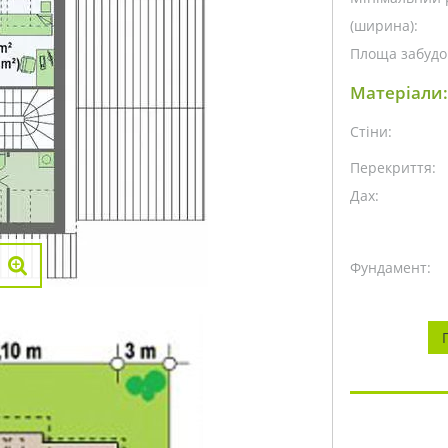
(ширина):
Площа забудо
Матеріали:
Стіни:
Перекриття:
Дах:
Фундамент: