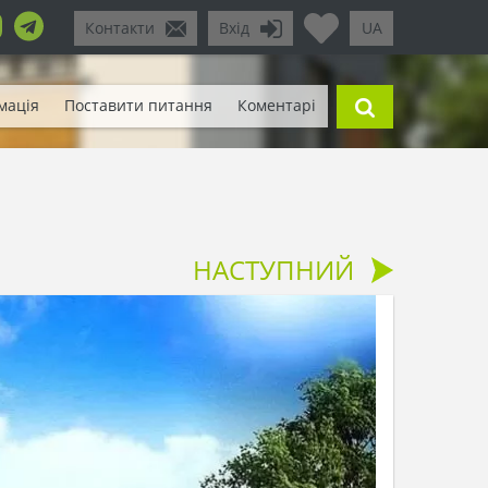
Контакти
Вхід
UA
мація
Поставити питання
Коментарі
НАСТУПНИЙ