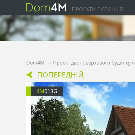
ПРОЕКТИ БУДИНКІВ
Dom4M
.
Проект двоповерхового будинку н
ПОПЕРЕДНІЙ
4M
013G