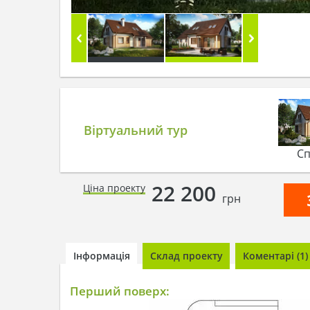
Віртуальний тур
Сп
22 200
Ціна проекту
грн
Інформація
Склад проекту
Коментарі (1)
Перший поверх: