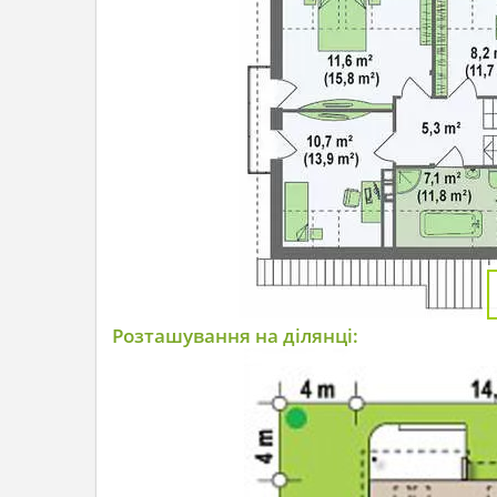
Розташування на ділянці: