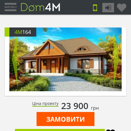
4M
164
23 900
Ціна проекту
грн
ЗАМОВИТИ