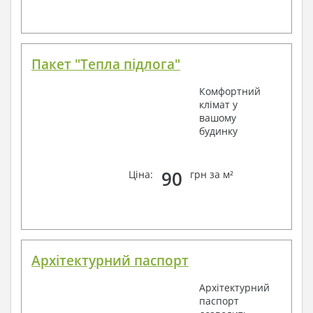
Пакет "Тепла підлога"
Комфортний
клімат у
вашому
будинку
90
Ціна:
грн за м²
Архітектурний паспорт
Архітектурний
паспорт