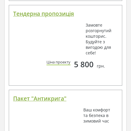
Тендерна пропозиція
Замовте
розгорнутий
кошторис.
Будуйте з
вигодою для
себе!
5 800
Ціна проекту
грн.
Пакет "Антикрига"
Ваш комфорт
та безпека в
зимовий час