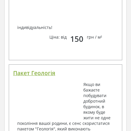
індивідуальність!
150
Ціна: від
грн / м²
Пакет Геологія
Якщо ви
бажаєте
побудувати
добротний
будинок, в
якому буде
жити не одне
покоління вашої родини, є сенс скористатися
пакетом "Геологія", який виконають