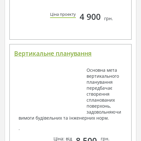
4 900
Ціна проекту
грн.
Вертикальне планування
Основна мета
вертикального
планування
передбачає
створення
спланованих
поверхонь,
задовольняючи
вимоги будівельних та інженерних норм.
.
8 500
Ціна: від
грн.