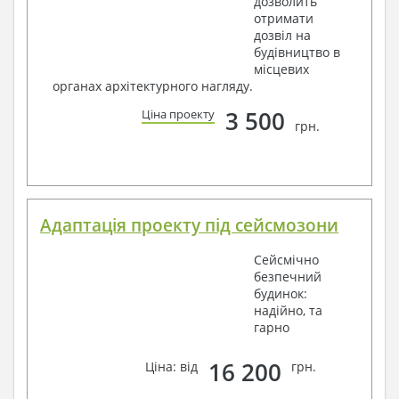
дозволить
отримати
дозвіл на
будівництво в
місцевих
органах архітектурного нагляду.
3 500
Ціна проекту
грн.
Адаптація проекту під сейсмозони
Сейсмічно
безпечний
будинок:
надійно, та
гарно
16 200
Ціна: від
грн.