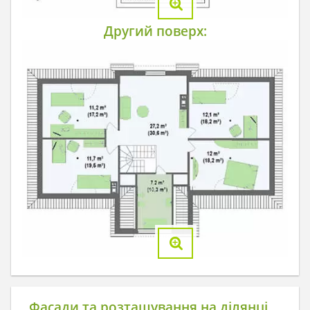
Другий поверх:
Фасади та розташування на ділянці