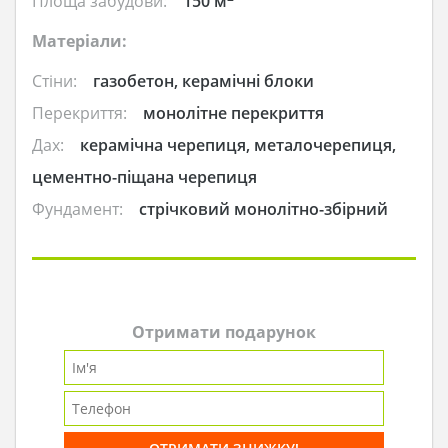
Площа забудови:
150 м
Матеріали:
Стіни:
газобетон, керамічні блоки
Перекриття:
монолітне перекриття
Дах:
керамічна черепиця, металочерепиця,
цементно-піщана черепиця
Фундамент:
стрічковий монолітно-збірний
Отримати подарунок