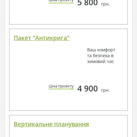
5 800
грн.
Пакет "Антикрига"
Ваш комфорт
та безпека в
зимовий час
4 900
Ціна проекту
грн.
Вертикальне планування