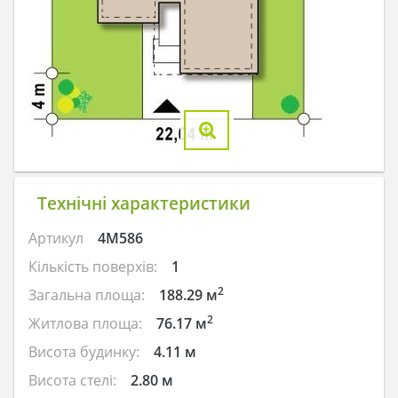
Технічні характеристики
Артикул
4M586
Кількість поверхів:
1
2
Загальна площа:
188.29 м
2
Житлова площа:
76.17 м
Висота будинку:
4.11 м
Висота стелі:
2.80 м