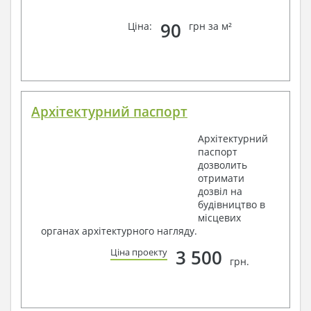
90
Ціна:
грн за м²
Архітектурний паспорт
Архітектурний
паспорт
дозволить
отримати
дозвіл на
будівництво в
місцевих
органах архітектурного нагляду.
3 500
Ціна проекту
грн.