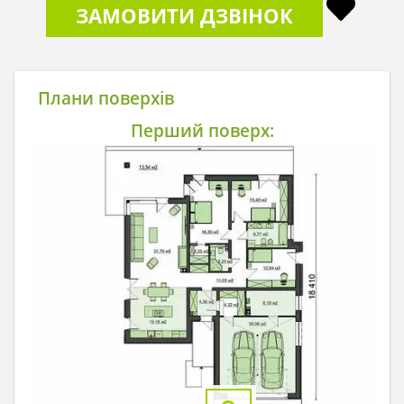
ЗАМОВИТИ ДЗВІНОК
Плани поверхів
Перший поверх: