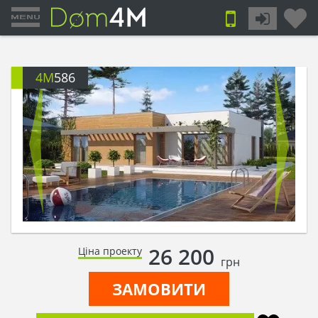
4M
586
26 200
Ціна проекту
грн
ЗАМОВИТИ