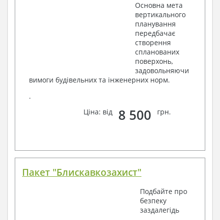
Основна мета
вертикального
планування
передбачає
створення
спланованих
поверхонь,
задовольняючи
вимоги будівельних та інженерних норм.
.
8 500
Ціна: від
грн.
Пакет "Блискавкозахист"
Подбайте про
безпеку
заздалегідь