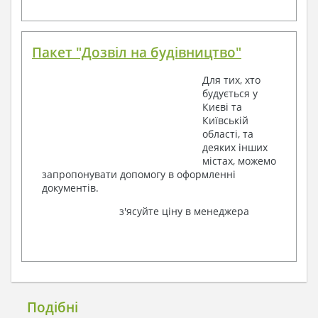
Пакет "Дозвіл на будівництво"
Для тих, хто
будується у
Києві та
Київській
області, та
деяких інших
містах, можемо
запропонувати допомогу в оформленні
документів.
з'ясуйте ціну в менеджера
Подібні