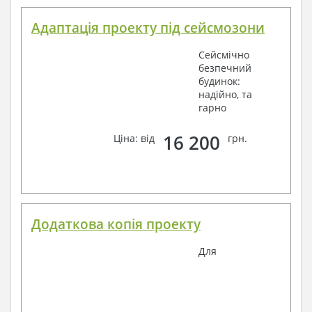
Адаптація проекту під сейсмозони
Сейсмічно
безпечний
будинок:
надійно, та
гарно
16 200
Ціна: від
грн.
Додаткова копія проекту
Для