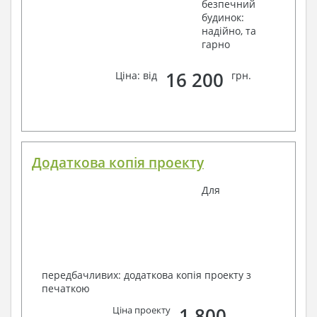
безпечний
будинок:
надійно, та
гарно
16 200
Ціна: від
грн.
Додаткова копія проекту
Для
передбачливих: додаткова копія проекту з
печаткою
1 800
Ціна проекту