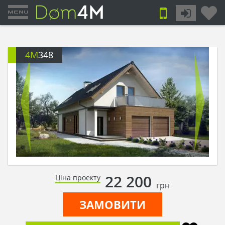
4M
348
22 200
Ціна проекту
грн
ЗАМОВИТИ