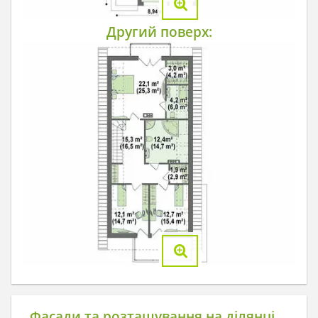
Другий поверх:
Фасади та розташування на ділянці