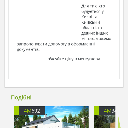
Для тих, хто
будується у
Києві та
Київській
області, та
деяких інших
містах, можемо
запропонувати допомогу в оформленні
документів.
з'ясуйте ціну в менеджера
Подібні
4M
692
4M
344