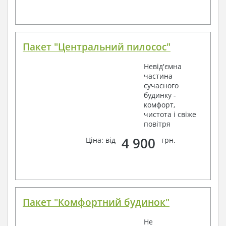
Пакет "Центральний пилосос"
Невід'ємна
частина
сучасного
будинку -
комфорт,
чистота і свіже
повітря
4 900
Ціна: від
грн.
Пакет "Комфортний будинок"
Не