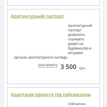
Архітектурний паспорт
Архітектурний
паспорт
дозволить
отримати
дозвіл на
будівництво в
місцевих
органах архітектурного нагляду.
3 500
Ціна проекту
грн.
Адаптація проекту під сейсмозони
Сейсмічно