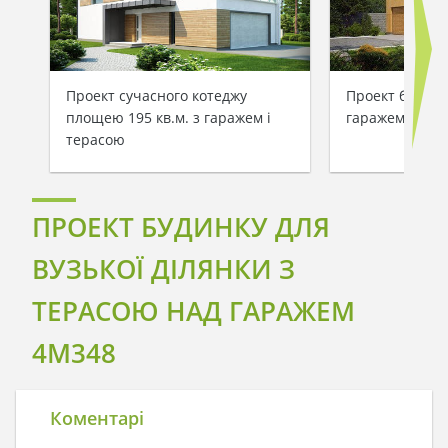
Проект сучасного котеджу
Проект будинк
площею 195 кв.м. з гаражем і
гаражем для в
терасою
ПРОЕКТ БУДИНКУ ДЛЯ
ВУЗЬКОЇ ДІЛЯНКИ З
ТЕРАСОЮ НАД ГАРАЖЕМ
4M348
Коментарі