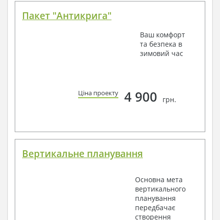
Пакет "Антикрига"
Ваш комфорт
та безпека в
зимовий час
4 900
Ціна проекту
грн.
Вертикальне планування
Основна мета
вертикального
планування
передбачає
створення