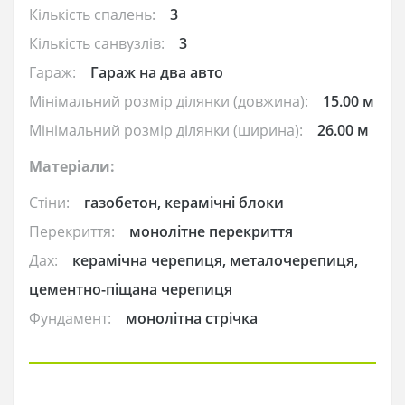
Кількість спалень:
3
Кількість санвузлів:
3
Гараж:
Гараж на два авто
Мінімальний розмір ділянки (довжина):
15.00 м
Мінімальний розмір ділянки (ширина):
26.00 м
Матеріали:
Стіни:
газобетон, керамічні блоки
Перекриття:
монолітне перекриття
Дах:
керамічна черепиця, металочерепиця,
цементно-піщана черепиця
Фундамент:
монолітна стрічка