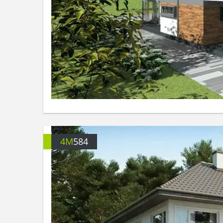
4M
584