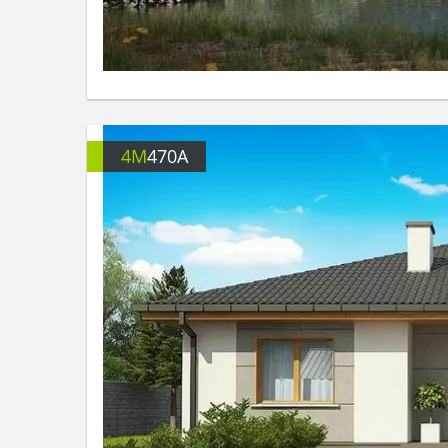
4M
470A