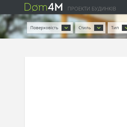
ПРОЕКТИ БУДИНКІВ
Поверховість
Стиль
Тип