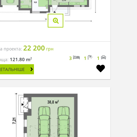
22 200
на проекта:
грн
3
1
1
2
121.80 m
оща:
ДЕТАЛЬНІШЕ