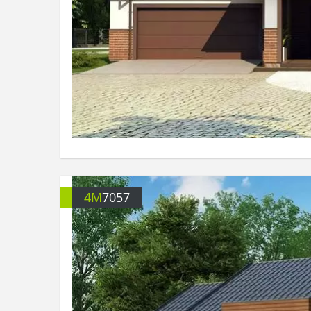
4M
7057