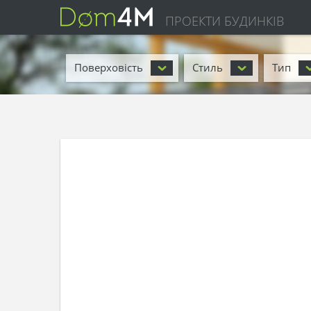
ПРОЕКТИ БУДИНКІВ
Поверховість
Стиль
Тип