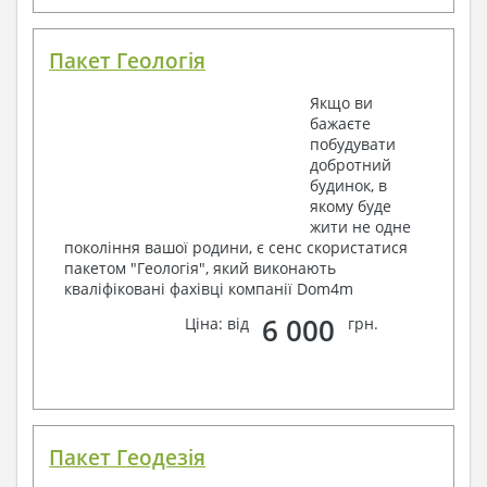
Пакет Геологія
Якщо ви
бажаєте
побудувати
добротний
будинок, в
якому буде
жити не одне
покоління вашої родини, є сенс скористатися
пакетом "Геологія", який виконають
кваліфіковані фахівці компанії Dom4m
6 000
Ціна: від
грн.
Пакет Геодезія