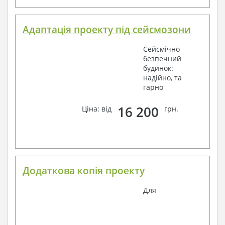
Адаптація проекту під сейсмозони
Сейсмічно
безпечний
будинок:
надійно, та
гарно
16 200
Ціна: від
грн.
Додаткова копія проекту
Для