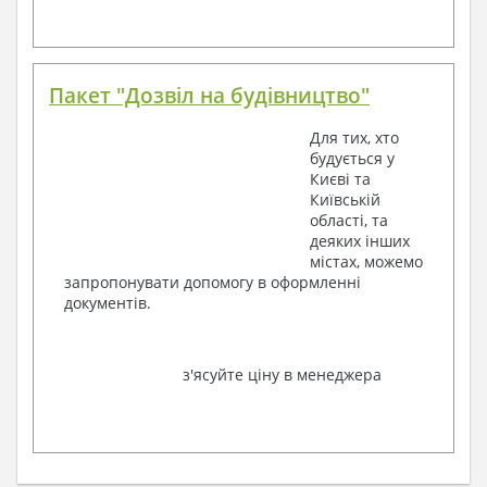
Пакет "Дозвіл на будівництво"
Для тих, хто
будується у
Києві та
Київській
області, та
деяких інших
містах, можемо
запропонувати допомогу в оформленні
документів.
з'ясуйте ціну в менеджера