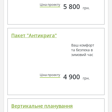
5 800
Ціна проекту
грн.
Пакет "Антикрига"
Ваш комфорт
та безпека в
зимовий час
4 900
Ціна проекту
грн.
Вертикальне планування