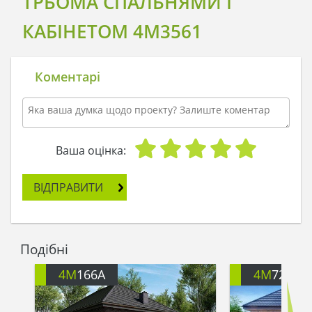
ТРЬОМА СПАЛЬНЯМИ І
КАБІНЕТОМ 4M3561
Коментарі
Ваша оцінка:
ВІДПРАВИТИ
Подібні
4M
166A
4M
722