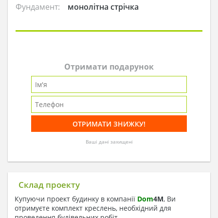
Фундамент:
монолітна стрічка
Отримати подарунок
Ваші дані захищені
Склад проекту
Купуючи проект будинку в компанії
Dom
4
M
, Ви
отримуєте комплект креслень, необхідний для
проведення будівельних робіт.