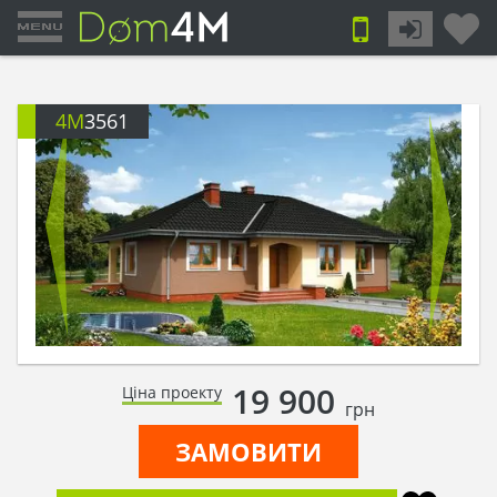
4M
3561
19 900
Ціна проекту
грн
ЗАМОВИТИ