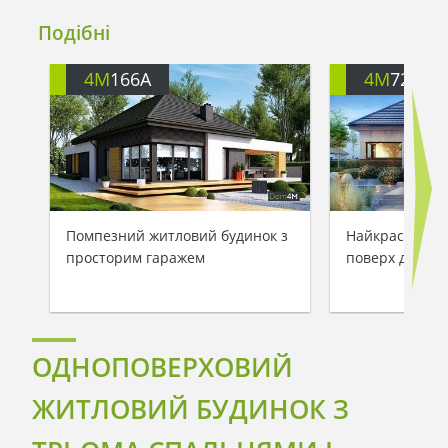
Подібні
4M
166A
4M
722
Помпезний житловий будинок з
Найкрасивіший
просторим гаражем
поверх для др
ОДНОПОВЕРХОВИЙ
ЖИТЛОВИЙ БУДИНОК З