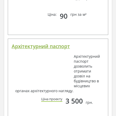
90
Ціна:
грн за м²
Архітектурний паспорт
Архітектурний
паспорт
дозволить
отримати
дозвіл на
будівництво в
місцевих
органах архітектурного нагляду.
3 500
Ціна проекту
грн.