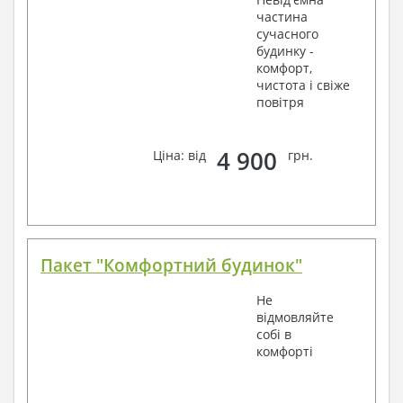
частина
сучасного
будинку -
комфорт,
чистота і свіже
повітря
4 900
Ціна: від
грн.
Пакет "Комфортний будинок"
Не
відмовляйте
собі в
комфорті