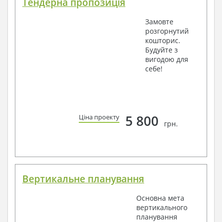
Тендерна пропозиція
Замовте
розгорнутий
кошторис.
Будуйте з
вигодою для
себе!
5 800
Ціна проекту
грн.
Вертикальне планування
Основна мета
вертикального
планування