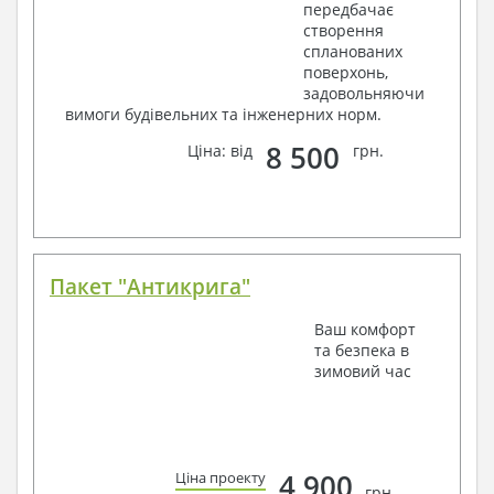
передбачає
створення
спланованих
поверхонь,
задовольняючи
вимоги будівельних та інженерних норм.
8 500
Ціна: від
грн.
Пакет "Антикрига"
Ваш комфорт
та безпека в
зимовий час
4 900
Ціна проекту
грн.