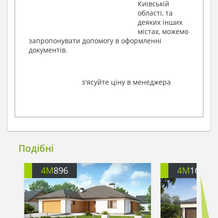
Київській
області, та
деяких інших
містах, можемо
запропонувати допомогу в оформленні
документів.
з'ясуйте ціну в менеджера
Подібні
4M
896
4M
166