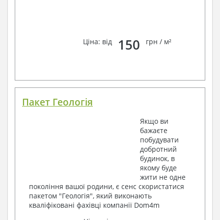
150
Ціна: від
грн / м²
Пакет Геологія
Якщо ви
бажаєте
побудувати
добротний
будинок, в
якому буде
жити не одне
покоління вашої родини, є сенс скористатися
пакетом "Геологія", який виконають
кваліфіковані фахівці компанії Dom4m