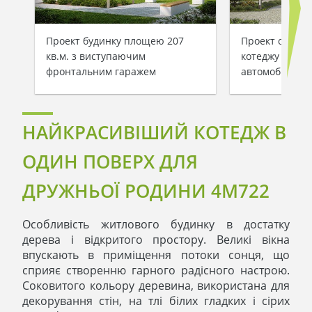
Проект будинку площею 207
Проект одноп
кв.м. з виступаючим
котеджу з гар
фронтальним гаражем
автомобілів
НАЙКРАСИВІШИЙ КОТЕДЖ В
ОДИН ПОВЕРХ ДЛЯ
ДРУЖНЬОЇ РОДИНИ 4M722
Особливість житлового будинку в достатку
дерева і відкритого простору. Великі вікна
впускають в приміщення потоки сонця, що
сприяє створенню гарного радісного настрою.
Соковитого кольору деревина, використана для
декорування стін, на тлі білих гладких і сірих