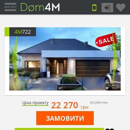
4M
722
22 270
Ціна проекту
26 200
грн
грн
ЗАМОВИТИ