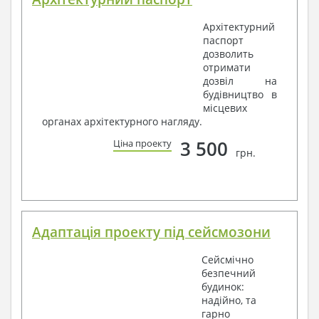
Архітектурний
паспорт
дозволить
отримати
дозвіл на
будівництво в
місцевих
органах архітектурного нагляду.
3 500
Ціна проекту
грн.
Адаптація проекту під сейсмозони
Сейсмічно
безпечний
будинок:
надійно, та
гарно