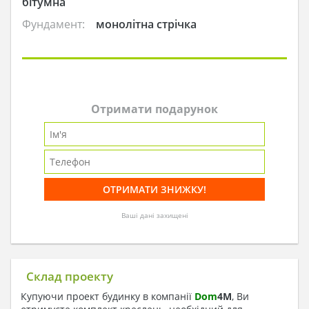
бітумна
Фундамент:
монолітна стрічка
Отримати подарунок
Ваші дані захищені
Склад проекту
Купуючи проект будинку в компанії
Dom
4
M
, Ви