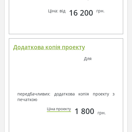
16 200
Ціна: від
грн.
Додаткова копія проекту
Для
передбачливих: додаткова копія проекту з
печаткою
1 800
Ціна проекту
грн.