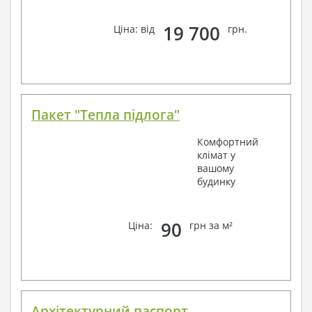
19 700
Ціна: від
грн.
Пакет "Тепла підлога"
Комфортний
клімат у
вашому
будинку
90
Ціна:
грн за м²
Архітектурний паспорт