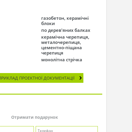
газобетон, керамічні
блоки
по дерев'яних балках
керамічна черепиця,
металочерепиця,
цементно-піщана
черепиця
монолітна стрічка
ПРИКЛАД ПРОЕКТНОЇ ДОКУМЕНТАЦІЇ
Отримати подарунок