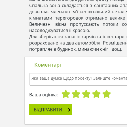
Спальна зона складається з санітарних ап
дозволяє членам сім'ї вести вільний незалеж
кімнатами перегородок отримано велике 
Величезні вікна пропускають потоки с
насолоджуватися її красою.
Для зберігання запасів харчів та інвентаря
розраховане на два автомобіля. Розміщенн
потрапляє в будинок, минаючи сніг і дощ.
Коментарі
Ваша оцінка:
ВІДПРАВИТИ