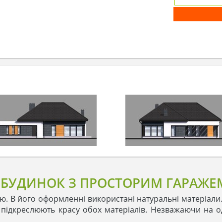
УДИНОК З ПРОСТОРИМ ГАРАЖЕ
. В його оформленні використані натуральні матеріали.
н підкреслюють красу обох матеріалів. Незважаючи на