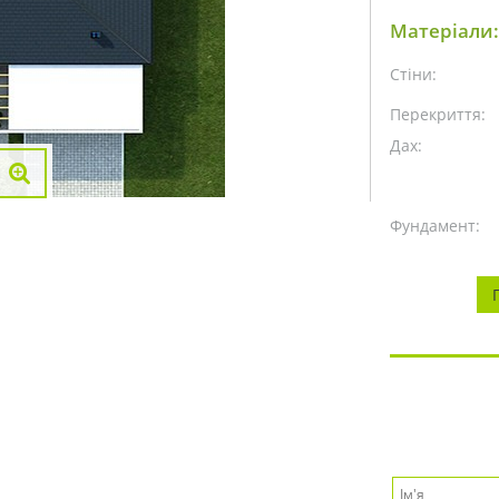
Матеріали:
Стіни:
Перекриття:
Дах:
Фундамент: