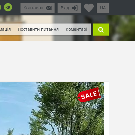
Контакти
Вхід
UA
мація
Поставити питання
Коментарі