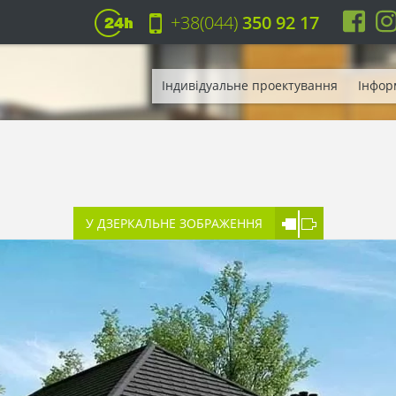
+38(044)
350 92 17
Індивідуальне проектування
Інфор
У ДЗЕРКАЛЬНЕ ЗОБРАЖЕННЯ