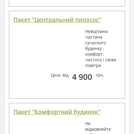
Пакет "Центральний пилосос"
Невід'ємна
частина
сучасного
будинку -
комфорт,
чистота і свіже
повітря
4 900
Ціна: від
грн.
Пакет "Комфортний будинок"
Не
відмовляйте