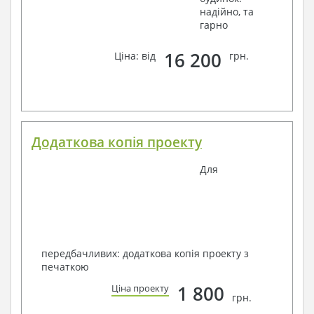
надійно, та
гарно
16 200
Ціна: від
грн.
Додаткова копія проекту
Для
передбачливих: додаткова копія проекту з
печаткою
1 800
Ціна проекту
грн.