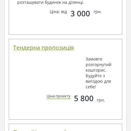
розташувати будинок на ділянці.
3 000
Ціна: від
грн.
Тендерна пропозиція
Замовте
розгорнутий
кошторис.
Будуйте з
вигодою для
себе!
5 800
Ціна проекту
грн.