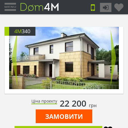
4M
340
22 200
Ціна проекту
грн
ЗАМОВИТИ