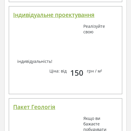
Індивідуальне проектування
Реалізуйте
свою
індивідуальність!
150
Ціна: від
грн / м²
Пакет Геологія
Якщо ви
бажаєте
побудувати