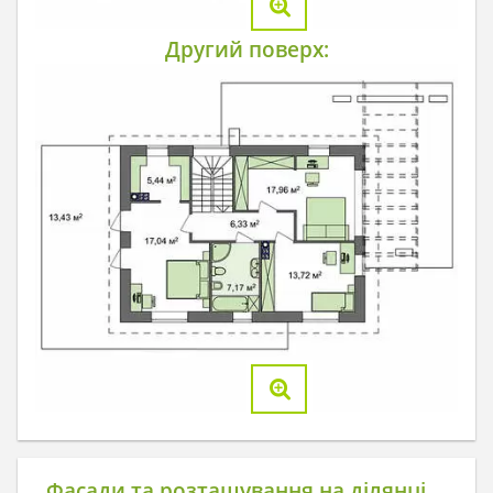
Другий поверх:
Фасади та розташування на ділянці