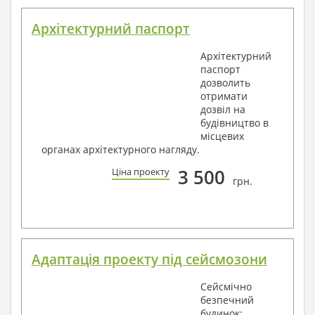
Архітектурний паспорт
Архітектурний
паспорт
дозволить
отримати
дозвіл на
будівництво в
місцевих
органах архітектурного нагляду.
3 500
Ціна проекту
грн.
Адаптація проекту під сейсмозони
Сейсмічно
безпечний
будинок: