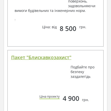
поверхонь,
задовольняючи
вимоги будівельних та інженерних норм.
.
8 500
Ціна: від
грн.
Пакет "Блискавкозахист"
Подбайте про
безпеку
заздалегідь
4 900
Ціна проекту
грн.