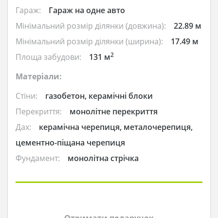
Гараж:
Гараж на одне авто
Мінімальний розмір ділянки (довжина):
22.89 м
Мінімальний розмір ділянки (ширина):
17.49 м
2
Площа забудови:
131 м
Матеріали:
Стіни:
газобетон, керамічні блоки
Перекриття:
монолітне перекриття
Дах:
керамічна черепиця, металочерепиця,
цементно-піщана черепиця
Фундамент:
монолітна стрічка
Отримати подарунок