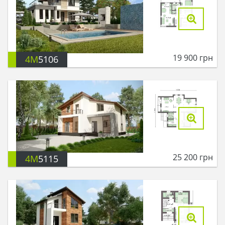
19 900
грн
4M
5106
25 200
грн
4M
5115