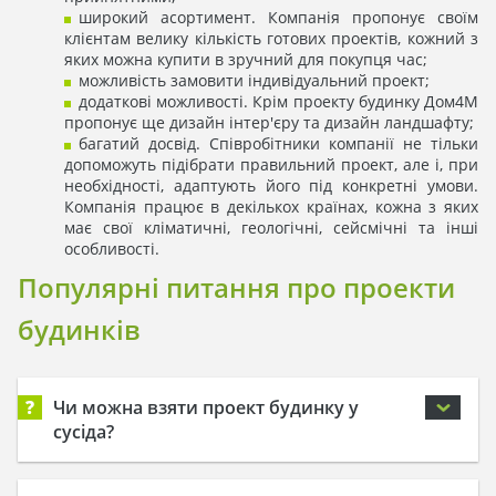
широкий асортимент. Компанія пропонує своїм
клієнтам велику кількість готових проектів, кожний з
яких можна купити в зручний для покупця час;
можливість замовити індивідуальний проект;
додаткові можливості. Крім проекту будинку Дом4М
пропонує ще дизайн інтер'єру та дизайн ландшафту;
багатий досвід. Співробітники компанії не тільки
допоможуть підібрати правильний проект, але і, при
необхідності, адаптують його під конкретні умови.
Компанія працює в декількох країнах, кожна з яких
має свої кліматичні, геологічні, сейсмічні та інші
особливості.
Популярні питання про проекти
будинків
?
Чи можна взяти проект будинку у
сусіда?