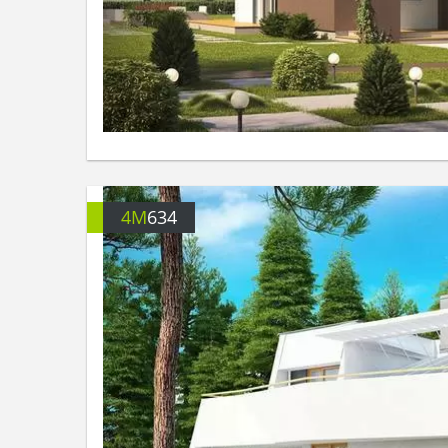
4M
634