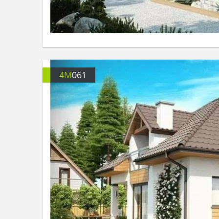
4M
061