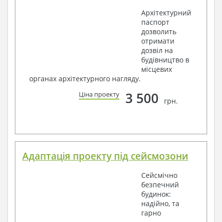
Архітектурний
паспорт
дозволить
отримати
дозвіл на
будівництво в
місцевих
органах архітектурного нагляду.
3 500
Ціна проекту
грн.
Адаптація проекту під сейсмозони
Сейсмічно
безпечний
будинок:
надійно, та
гарно