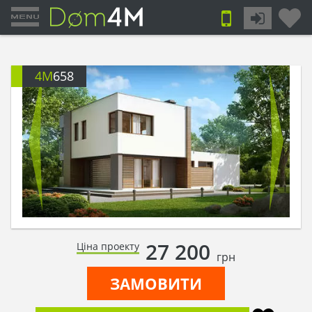
4M
658
27 200
Ціна проекту
грн
ЗАМОВИТИ