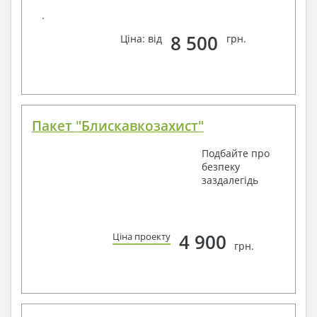
.
8 500
Ціна: від
грн.
Пакет "Блискавкозахист"
Подбайте про
безпеку
заздалегідь
4 900
Ціна проекту
грн.