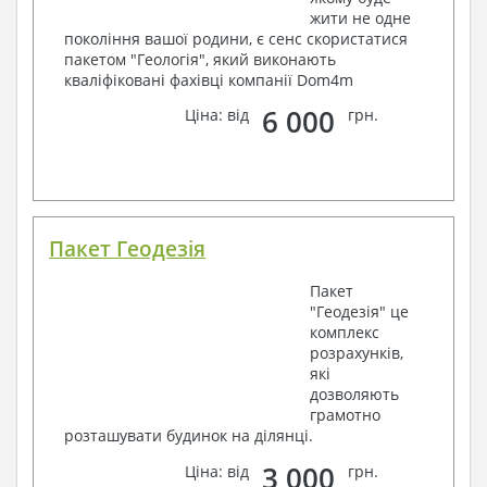
жити не одне
покоління вашої родини, є сенс скористатися
пакетом "Геологія", який виконають
кваліфіковані фахівці компанії Dom4m
6 000
Ціна: від
грн.
Пакет Геодезія
Пакет
"Геодезія" це
комплекс
розрахунків,
які
дозволяють
грамотно
розташувати будинок на ділянці.
3 000
Ціна: від
грн.