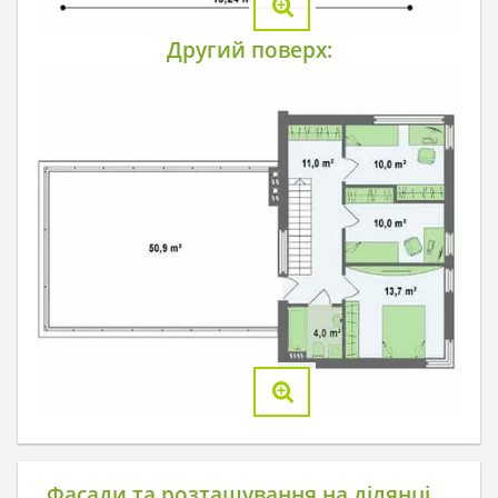
Другий поверх:
Фасади та розташування на ділянці