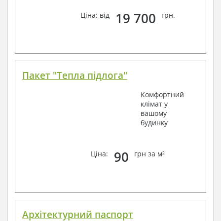
19 700
Ціна: від
грн.
Пакет "Тепла підлога"
Комфортний
клімат у
вашому
будинку
90
Ціна:
грн за м²
Архітектурний паспорт