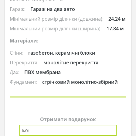
Гараж:
Гараж на два авто
Мінімальний розмір ділянки (довжина):
24.24 м
Мінімальний розмір ділянки (ширина):
17.84 м
Матеріали:
Стіни:
газобетон, керамічні блоки
Перекриття:
монолітне перекриття
Дах:
ПВХ мембрана
Фундамент:
стрічковий монолітно-збірний
Отримати подарунок