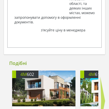
області, та
деяких інших
містах, можемо
запропонувати допомогу в оформленні
документів.
з'ясуйте ціну в менеджера
Подібні
4M
602
4M
612