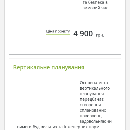
та безпека в
зимовий час
4 900
Ціна проекту
грн.
Вертикальне планування
Основна мета
вертикального
планування
передбачає
створення
спланованих
поверхонь,
задовольняючи
вимоги будівельних та інженерних норм.