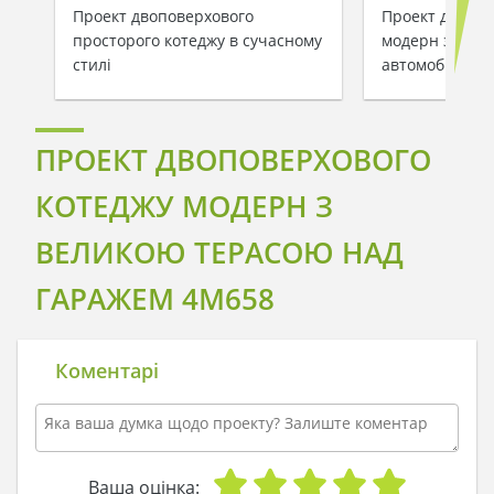
Проект двоповерхового
Проект двопов
просторого котеджу в сучасному
модерн з гара
стилі
автомобілів
ПРОЕКТ ДВОПОВЕРХОВОГО
КОТЕДЖУ МОДЕРН З
ВЕЛИКОЮ ТЕРАСОЮ НАД
ГАРАЖЕМ 4M658
Коментарі
Ваша оцінка: