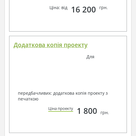
16 200
Ціна: від
грн.
Додаткова копія проекту
Для
передбачливих: додаткова копія проекту з
печаткою
1 800
Ціна проекту
грн.