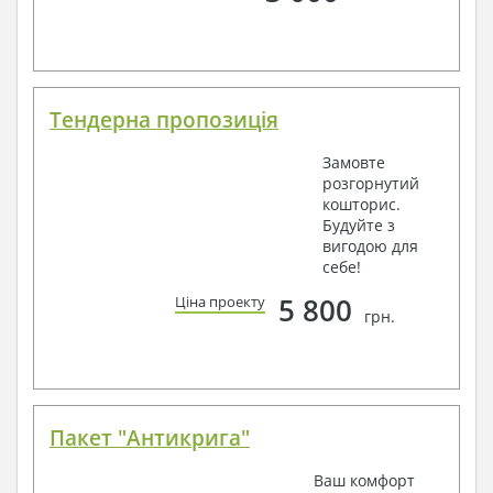
Тендерна пропозиція
Замовте
розгорнутий
кошторис.
Будуйте з
вигодою для
себе!
5 800
Ціна проекту
грн.
Пакет "Антикрига"
Ваш комфорт