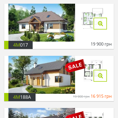
19 900
грн
4M
017
16 915
грн
4M
188A
19 900
грн