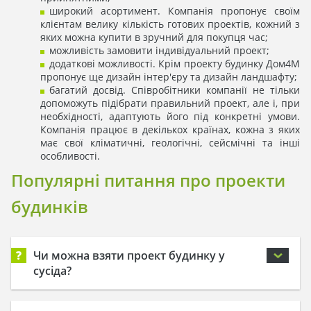
широкий асортимент. Компанія пропонує своїм
клієнтам велику кількість готових проектів, кожний з
яких можна купити в зручний для покупця час;
можливість замовити індивідуальний проект;
додаткові можливості. Крім проекту будинку Дом4М
пропонує ще дизайн інтер'єру та дизайн ландшафту;
багатий досвід. Співробітники компанії не тільки
допоможуть підібрати правильний проект, але і, при
необхідності, адаптують його під конкретні умови.
Компанія працює в декількох країнах, кожна з яких
має свої кліматичні, геологічні, сейсмічні та інші
особливості.
Популярні питання про проекти
будинків
?
Чи можна взяти проект будинку у
сусіда?