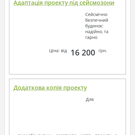
Адаптація проекту під сейсмозони
Сейсмічно
безпечний
будинок:
надійно, та
гарно
16 200
Ціна: від
грн.
Додаткова копія проекту
Для