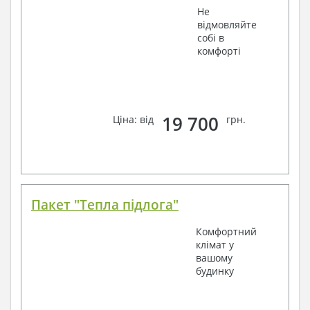
Не
відмовляйте
собі в
комфорті
19 700
Ціна: від
грн.
Пакет "Тепла підлога"
Комфортний
клімат у
вашому
будинку