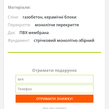
Матеріали:
Стіни:
газобетон, керамічні блоки
Перекриття:
монолітне перекриття
Дах:
ПВХ мембрана
Фундамент:
стрічковий монолітно-збірний
Отримати подарунок
Ваші дані захищені