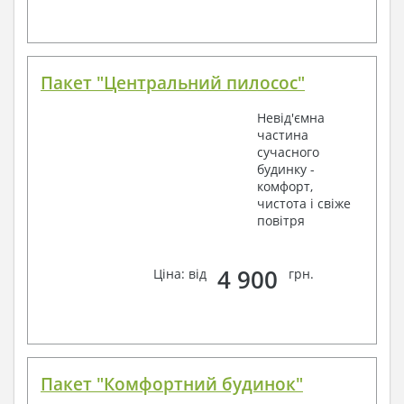
Пакет "Центральний пилосос"
Невід'ємна
частина
сучасного
будинку -
комфорт,
чистота і свіже
повітря
4 900
Ціна: від
грн.
Пакет "Комфортний будинок"