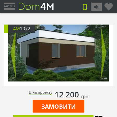
4M
1072
12 200
Ціна проекту
грн
ЗАМОВИТИ