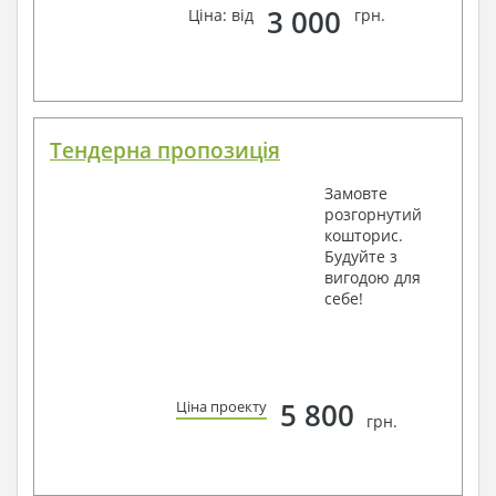
3 000
Ціна: від
грн.
Тендерна пропозиція
Замовте
розгорнутий
кошторис.
Будуйте з
вигодою для
себе!
5 800
Ціна проекту
грн.