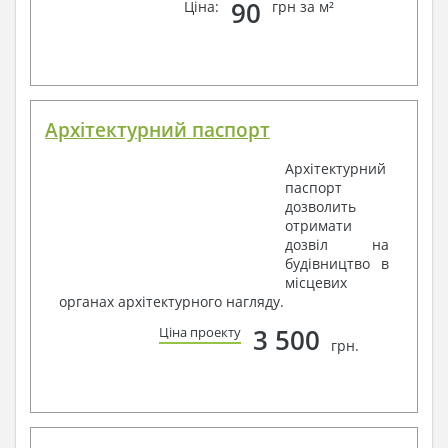
90
Ціна:
грн за м²
Архітектурний паспорт
Архітектурний
паспорт
дозволить
отримати
дозвіл на
будівництво в
місцевих
органах архітектурного нагляду.
3 500
Ціна проекту
грн.