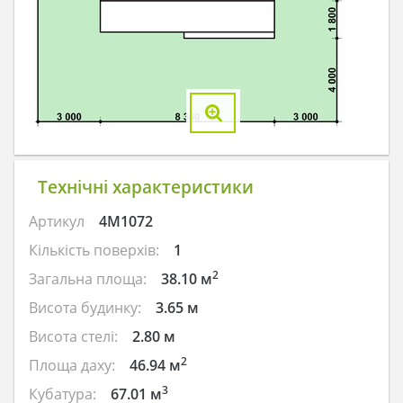
Технічні характеристики
Артикул
4M1072
Кількість поверхів:
1
2
Загальна площа:
38.10 м
Висота будинку:
3.65 м
Висота стелі:
2.80 м
2
Площа даху:
46.94 м
3
Кубатура:
67.01 м