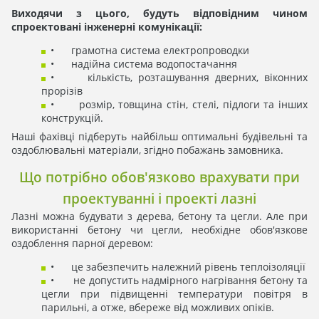
Виходячи з цього, будуть відповідним чином
спроектовані інженерні комунікації:
• грамотна система електропроводки
• надійна система водопостачання
• кількість, розташування дверних, віконних
прорізів
• розмір, товщина стін, стелі, підлоги та інших
конструкцій.
Наші фахівці підберуть найбільш оптимальні будівельні та
оздоблювальні матеріали, згідно побажань замовника.
Що потрібно обов'язково врахувати при
проектуванні і проекті лазні
Лазні можна будувати з дерева, бетону та цегли. Але при
використанні бетону чи цегли, необхідне обов'язкове
оздоблення парної деревом:
• це забезпечить належний рівень теплоізоляції
• не допустить надмірного нагрівання бетону та
цегли при підвищенні температури повітря в
парильні, а отже, вбереже від можливих опіків.