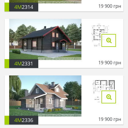
19 900
грн
4M
2314
19 900
грн
4M
2331
19 900
грн
4M
2336