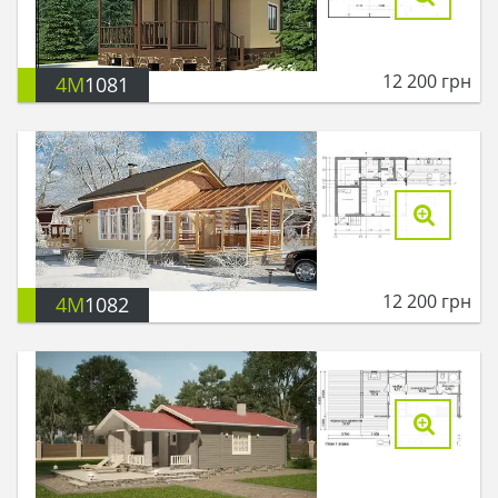
12 200
грн
4M
1081
12 200
грн
4M
1082