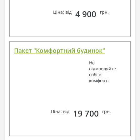
4 900
Ціна: від
грн.
Пакет "Комфортний будинок"
Не
відмовляйте
собі в
комфорті
19 700
Ціна: від
грн.