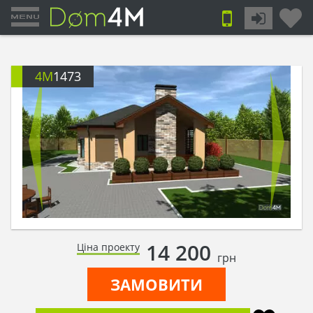
4M
1473
14 200
Ціна проекту
грн
ЗАМОВИТИ