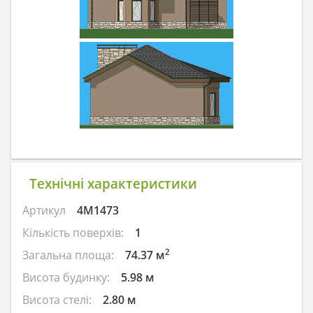
Технічні характеристики
Артикул
4M1473
Кількість поверхів:
1
2
Загальна площа:
74.37 м
Висота будинку:
5.98 м
Висота стелі:
2.80 м