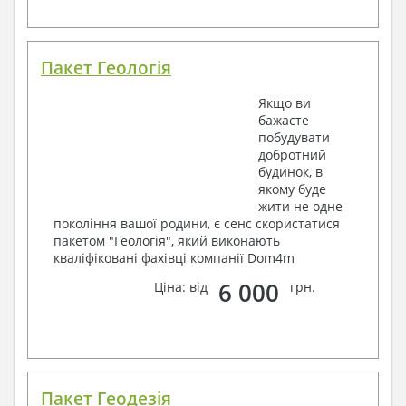
Пакет Геологія
Якщо ви
бажаєте
побудувати
добротний
будинок, в
якому буде
жити не одне
покоління вашої родини, є сенс скористатися
пакетом "Геологія", який виконають
кваліфіковані фахівці компанії Dom4m
6 000
Ціна: від
грн.
Пакет Геодезія