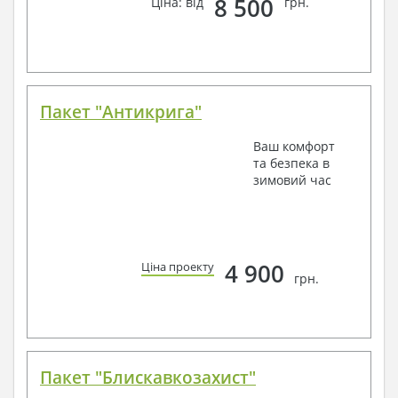
8 500
Ціна: від
грн.
Пакет "Антикрига"
Ваш комфорт
та безпека в
зимовий час
4 900
Ціна проекту
грн.
Пакет "Блискавкозахист"