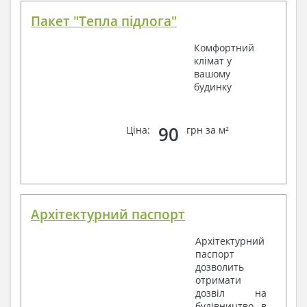
Пакет "Тепла підлога"
Комфортний
клімат у
вашому
будинку
90
Ціна:
грн за м²
Архітектурний паспорт
Архітектурний
паспорт
дозволить
отримати
дозвіл на
будівництво в