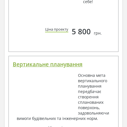
себе!
5 800
Ціна проекту
грн.
Вертикальне планування
Основна мета
вертикального
планування
передбачає
створення
спланованих
поверхонь,
задовольняючи
вимоги будівельних та інженерних норм.