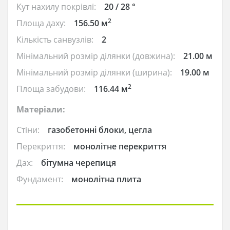
Кут нахилу покрівлі:
20 / 28 °
2
Площа даху:
156.50 м
Кількість санвузлів:
2
Мінімальний розмір ділянки (довжина):
21.00 м
Мінімальний розмір ділянки (ширина):
19.00 м
2
Площа забудови:
116.44 м
Матеріали:
Стіни:
газобетонні блоки, цегла
Перекриття:
монолітне перекриття
Дах:
бітумна черепиця
Фундамент:
монолітна плита