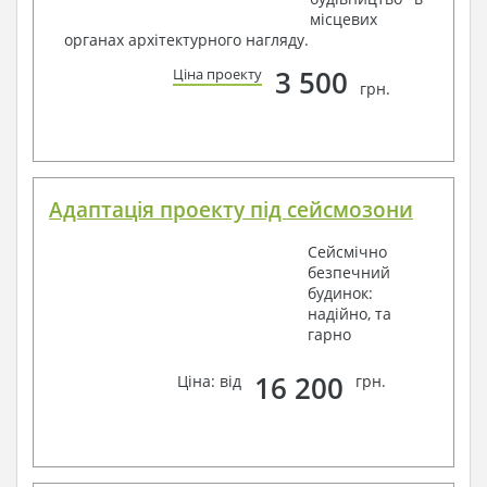
місцевих
органах архітектурного нагляду.
3 500
Ціна проекту
грн.
Адаптація проекту під сейсмозони
Сейсмічно
безпечний
будинок:
надійно, та
гарно
16 200
Ціна: від
грн.