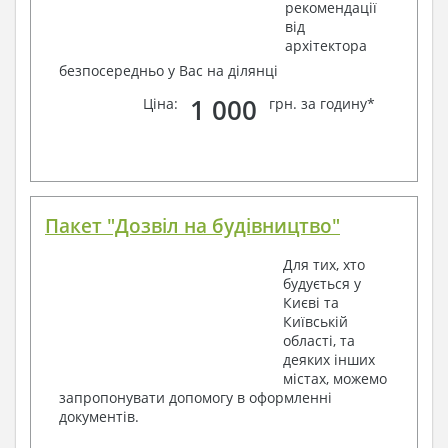
рекомендації
від
архітектора
безпосередньо у Вас на ділянці
1 000
Ціна:
грн. за годину*
Пакет "Дозвіл на будівництво"
Для тих, хто
будується у
Києві та
Київській
області, та
деяких інших
містах, можемо
запропонувати допомогу в оформленні
документів.