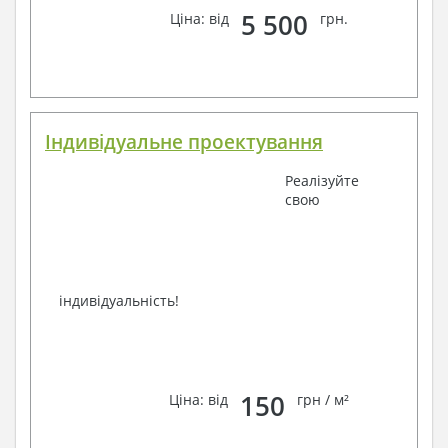
Завжди раді Вам допомогти!
5 500
Ціна: від
грн.
Індивідуальне проектування
Реалізуйте
свою
індивідуальність!
150
Ціна: від
грн / м²