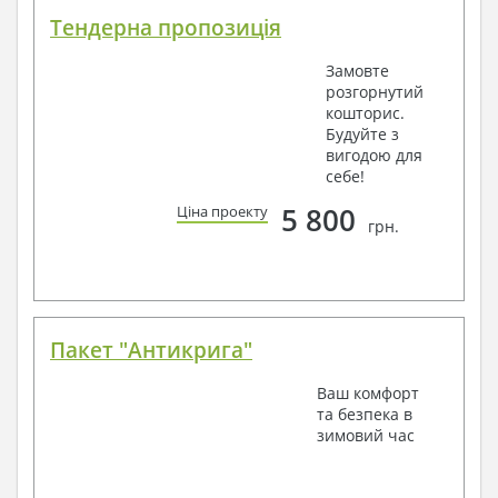
Тендерна пропозиція
Замовте
розгорнутий
кошторис.
Будуйте з
вигодою для
себе!
5 800
Ціна проекту
грн.
Пакет "Антикрига"
Ваш комфорт
та безпека в
зимовий час