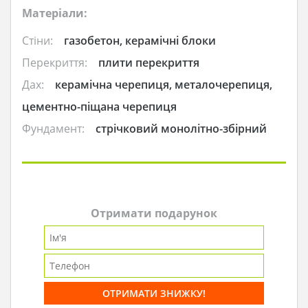
Матеріали:
Стіни:
газобетон, керамічні блоки
Перекриття:
плити перекриття
Дах:
керамічна черепиця, металочерепиця,
цементно-піщана черепиця
Фундамент:
стрічковий монолітно-збірний
Отримати подарунок