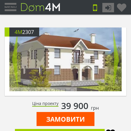
4M
2307
39 900
Ціна проекту
грн
ЗАМОВИТИ