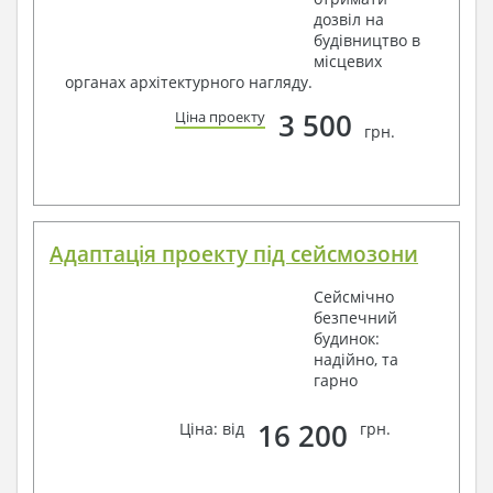
дозвіл на
будівництво в
місцевих
органах архітектурного нагляду.
3 500
Ціна проекту
грн.
Адаптація проекту під сейсмозони
Сейсмічно
безпечний
будинок:
надійно, та
гарно
16 200
Ціна: від
грн.