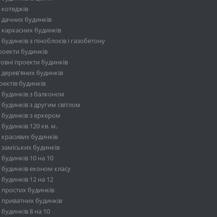
 котеджів
 дачних будинків
 каркасних будинків
будинків з піноблоків і газобетону
роекти будинків
овні проекти будинків
 дерев'яних будинків
ектів будинків
 будинків з балконом
будинків з другим світлом
 будинків з еркером
будинків 120 кв. м.
 красивих будинків
 заміських будинків
будинків 10 на 10
 будинків економ класу
будинків 12 на 12
 простих будинків
 приватних будинків
будинків 8 на 10