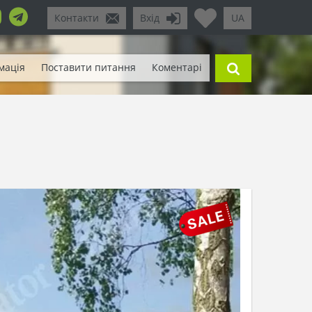
Контакти
Вхід
UA
мація
Поставити питання
Коментарі