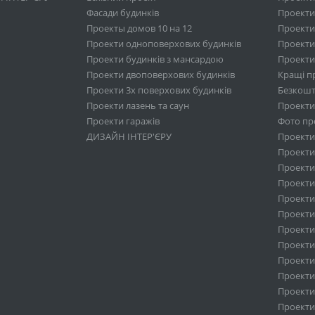
Фасади будинків
Проекти
Проекты домов 10 на 12
Проекти
Проекти одноповерхових будинків
Проекти
Проекти будинків з мансардою
Проекти 
Проекти двоповерхових будинків
Кращі п
Проекти 3х поверхових будинків
Безкошт
Проекти лазень та саун
Проекти
Проекти гаражів
Фото про
ДИЗАЙН ІНТЕР'ЄРУ
Проекти
Проекти 
Проекти
Проекти 
Проекти
Проекти
Проекти 
Проекти
Проекти 
Проекти
Проекти
Проекти 