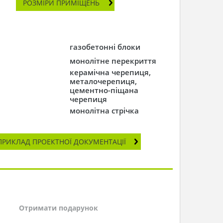
РОЗМІРИ ПРИМІЩЕНЬ
газобетонні блоки
монолітне перекриття
керамічна черепиця,
металочерепиця,
цементно-піщана
черепиця
монолітна стрічка
ПРИКЛАД ПРОЕКТНОЇ ДОКУМЕНТАЦІЇ
Отримати подарунок