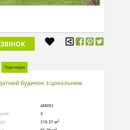
ЗВІНОК
Партнери
датний будинок з цокольним
4M092
рхів:
3
2
ща:
210.37 м
2
а:
86.20 м