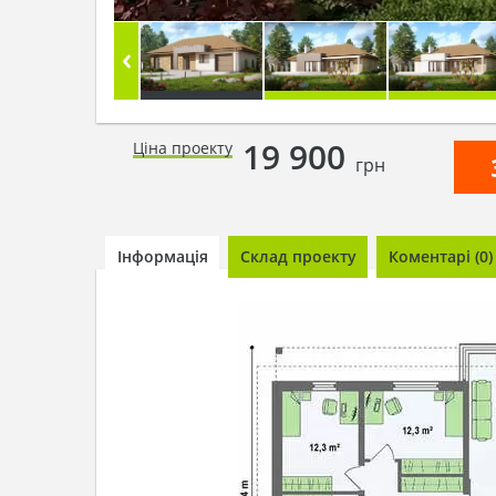
19 900
Ціна проекту
грн
Інформація
Склад проекту
Коментарі (0)