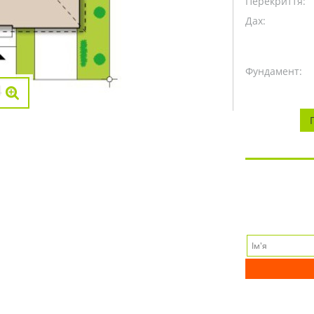
Перекриття:
Дах:
Фундамент: