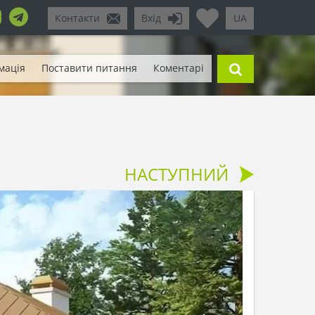
Контакти
Вхід
UA
мація
Поставити питання
Коментарі
НАСТУПНИЙ