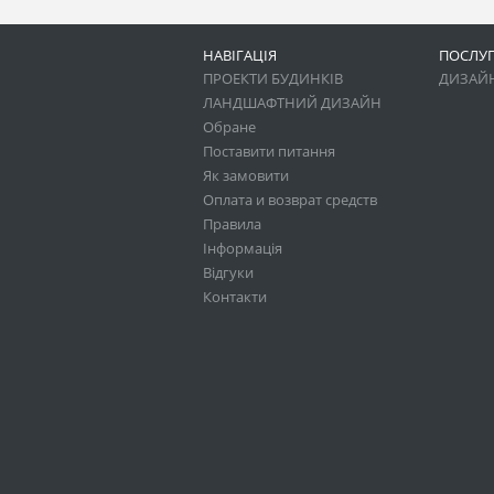
НАВІГАЦІЯ
ПОСЛУ
ПРОЕКТИ БУДИНКІВ
ДИЗАЙН
ЛАНДШАФТНИЙ ДИЗАЙН
Обране
Поставити питання
Як замовити
Оплата и возврат средств
Правила
Інформація
Відгуки
Контакти