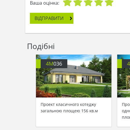
Ваша оцінка:
ВІДПРАВИТИ
Подібні
4M
036
Проект класичного котеджу
Про
загальною площею 156 кв.м
одн
пло