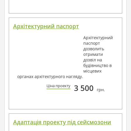
Архітектурний паспорт
Архітектурний
паспорт
дозволить
отримати
дозвіл на
будівництво в
місцевих
органах архітектурного нагляду.
3 500
Ціна проекту
грн.
Адаптація проекту під сейсмозони