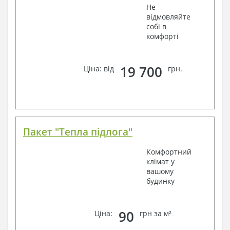
Не
відмовляйте
собі в
комфорті
19 700
Ціна: від
грн.
Пакет "Тепла підлога"
Комфортний
клімат у
вашому
будинку
90
Ціна:
грн за м²