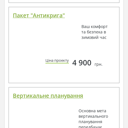
Пакет "Антикрига"
Ваш комфорт
та безпека в
зимовий час
4 900
Ціна проекту
грн.
Вертикальне планування
Основна мета
вертикального
планування
передбачає