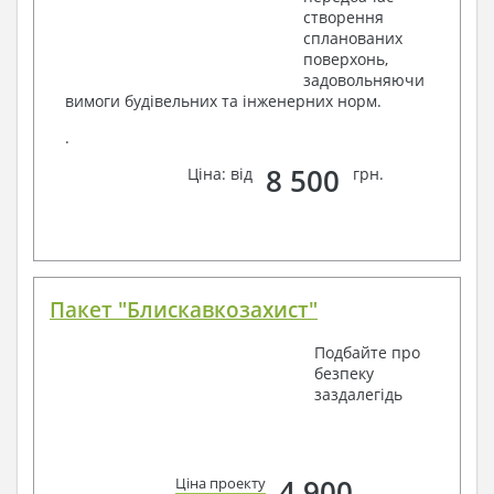
створення
спланованих
поверхонь,
задовольняючи
вимоги будівельних та інженерних норм.
.
8 500
Ціна: від
грн.
Пакет "Блискавкозахист"
Подбайте про
безпеку
заздалегідь
4 900
Ціна проекту