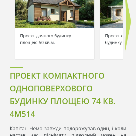
Проект дачного будинку
Проект одноп
площею 50 кв.м.
будинку на 70
ПРОЕКТ КОМПАКТНОГО
ОДНОПОВЕРХОВОГО
БУДИНКУ ПЛОЩЕЮ 74 КВ.
4M514
Капітан Немо завжди подорожував один, і коли
настав час піднімати підводний човен на