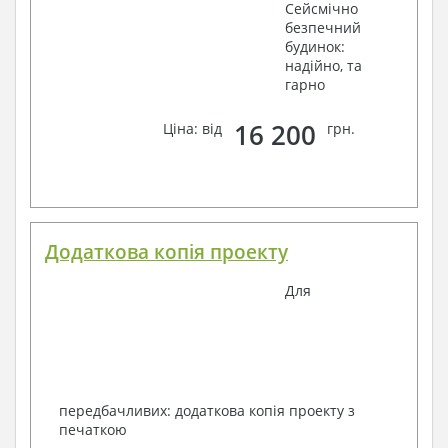
Сейсмічно
безпечний
будинок:
надійно, та
гарно
16 200
Ціна: від
грн.
Додаткова копія проекту
Для
передбачливих: додаткова копія проекту з
печаткою