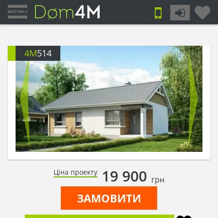
4M
514
19 900
Ціна проекту
грн
ЗАМОВИТИ