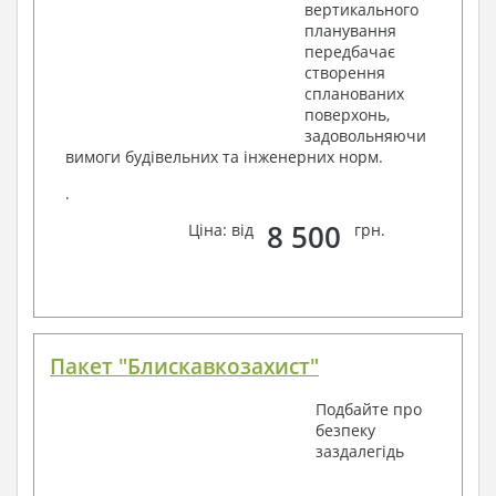
вертикального
планування
передбачає
створення
спланованих
поверхонь,
задовольняючи
вимоги будівельних та інженерних норм.
.
8 500
Ціна: від
грн.
Пакет "Блискавкозахист"
Подбайте про
безпеку
заздалегідь