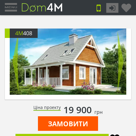
4M
408
19 900
Ціна проекту
грн
ЗАМОВИТИ