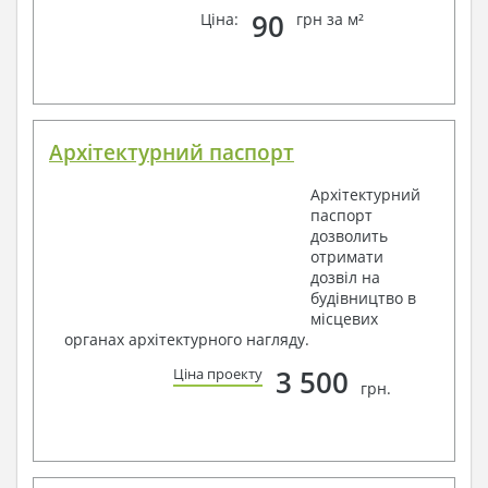
90
Ціна:
грн за м²
Архітектурний паспорт
Архітектурний
паспорт
дозволить
отримати
дозвіл на
будівництво в
місцевих
органах архітектурного нагляду.
3 500
Ціна проекту
грн.