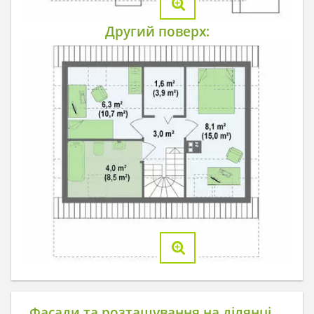
Другий поверх:
Фасади та розташування на ділянці