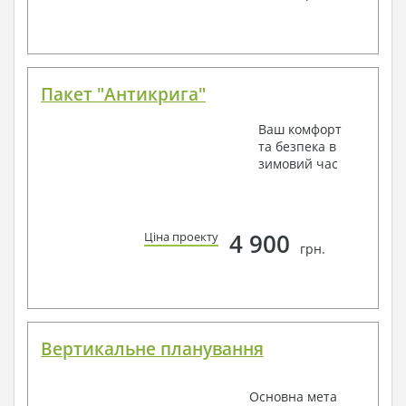
Пакет "Антикрига"
Ваш комфорт
та безпека в
зимовий час
4 900
Ціна проекту
грн.
Вертикальне планування
Основна мета