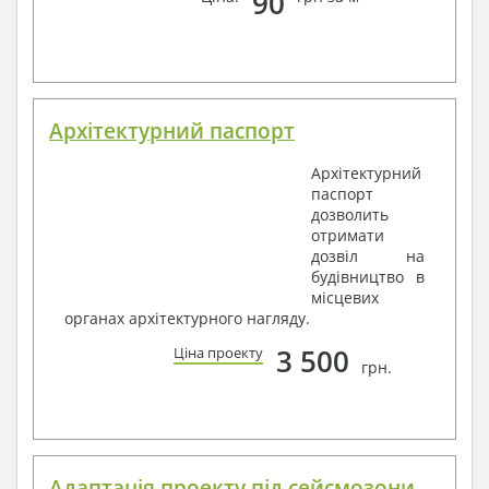
90
Архітектурний паспорт
Архітектурний
паспорт
дозволить
отримати
дозвіл на
будівництво в
місцевих
органах архітектурного нагляду.
3 500
Ціна проекту
грн.
Адаптація проекту під сейсмозони