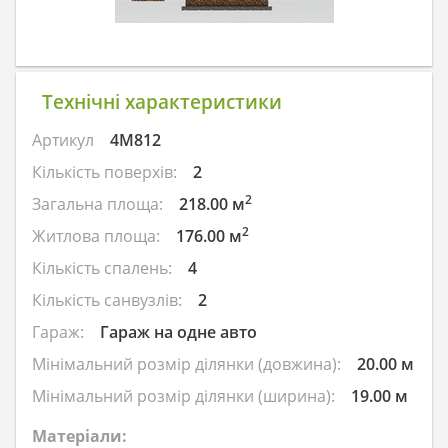
Технічні характеристики
Артикул
4M812
Кількість поверхів:
2
2
Загальна площа:
218.00 м
2
Житлова площа:
176.00 м
Кількість спалень:
4
Кількість санвузлів:
2
Гараж:
Гараж на одне авто
Мінімальний розмір ділянки (довжина):
20.00 м
Мінімальний розмір ділянки (ширина):
19.00 м
Матеріали: