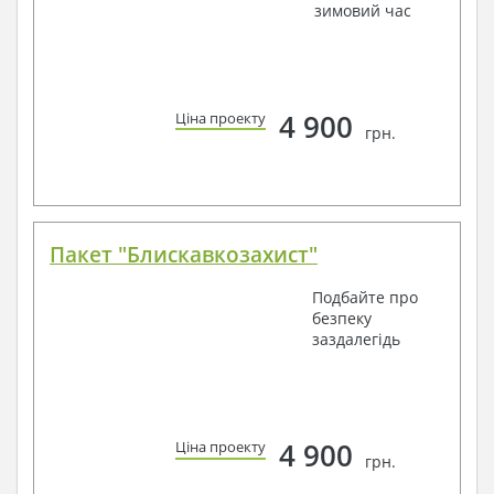
зимовий час
4 900
Ціна проекту
грн.
Пакет "Блискавкозахист"
Подбайте про
безпеку
заздалегідь
4 900
Ціна проекту
грн.