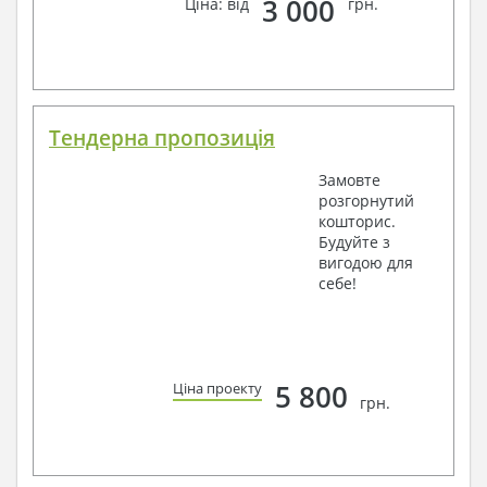
3 000
Ціна: від
грн.
Тендерна пропозиція
Замовте
розгорнутий
кошторис.
Будуйте з
вигодою для
себе!
5 800
Ціна проекту
грн.