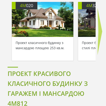
4M
020
4M
326
Проект класичного будинку з
Проект будинк
мансардою площею 253 кв.м.
стилі площею 
ПРОЕКТ КРАСИВОГО
КЛАСИЧНОГО БУДИНКУ З
ГАРАЖЕМ І МАНСАРДОЮ
4M812