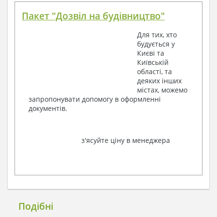
Пакет "Дозвіл на будівництво"
Для тих, хто
будується у
Києві та
Київській
області, та
деяких інших
містах, можемо
запропонувати допомогу в оформленні
документів.
з'ясуйте ціну в менеджера
Подібні