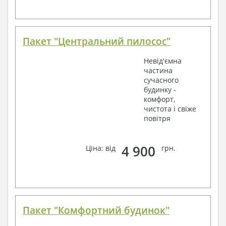
Пакет "Центральний пилосос"
Невід'ємна
частина
сучасного
будинку -
комфорт,
чистота і свіже
повітря
4 900
Ціна: від
грн.
Пакет "Комфортний будинок"