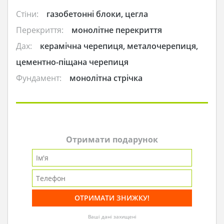
Стіни:
газобетонні блоки, цегла
Перекриття:
монолітне перекриття
Дах:
керамічна черепиця, металочерепиця,
цементно-піщана черепиця
Фундамент:
монолітна стрічка
Отримати подарунок
Ваші дані захищені