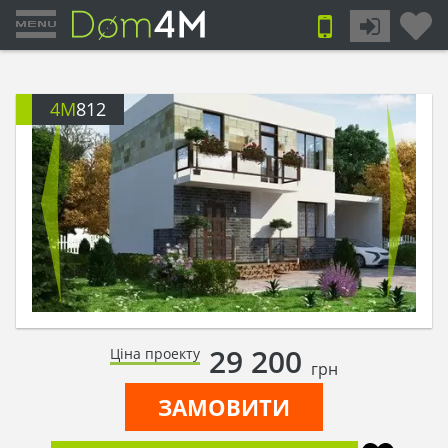
4M
812
29 200
Ціна проекту
грн
ЗАМОВИТИ