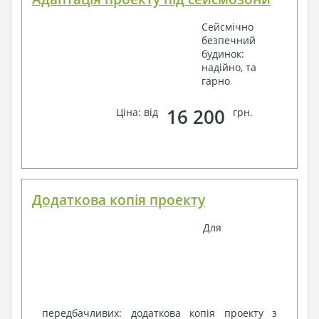
Сейсмічно
безпечний
будинок:
надійно, та
гарно
16 200
Ціна: від
грн.
Додаткова копія проекту
Для
передбачливих: додаткова копія проекту з