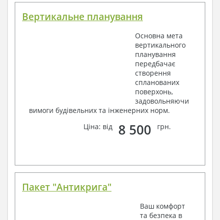
Вертикальне планування
Основна мета
вертикального
планування
передбачає
створення
спланованих
поверхонь,
задовольняючи
вимоги будівельних та інженерних норм.
8 500
Ціна: від
грн.
Пакет "Антикрига"
Ваш комфорт
та безпека в