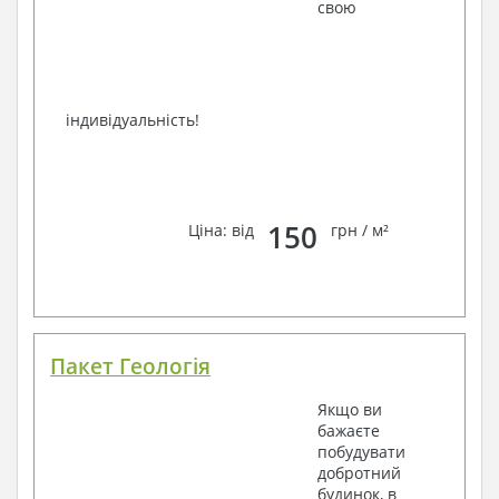
свою
індивідуальність!
150
Ціна: від
грн / м²
Пакет Геологія
Якщо ви
бажаєте
побудувати
добротний
будинок, в