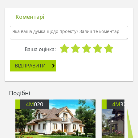
Коментарі
Ваша оцінка:
ВІДПРАВИТИ
Подібні
4M
020
4M
326