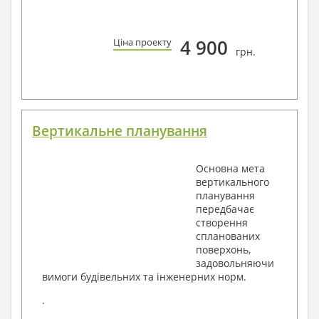
4 900
Ціна проекту
грн.
Вертикальне планування
Основна мета
вертикального
планування
передбачає
створення
спланованих
поверхонь,
задовольняючи
вимоги будівельних та інженерних норм.
.