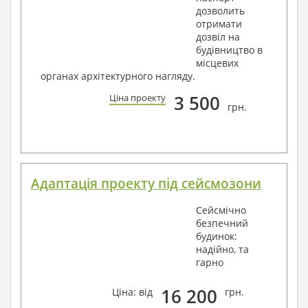
дозволить
отримати
дозвіл на
будівництво в
місцевих
органах архітектурного нагляду.
3 500
Ціна проекту
грн.
Адаптація проекту під сейсмозони
Сейсмічно
безпечний
будинок:
надійно, та
гарно
16 200
Ціна: від
грн.