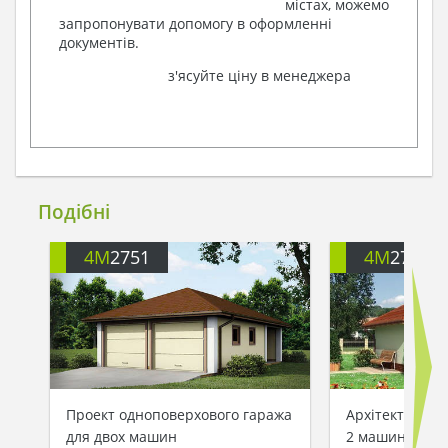
містах, можемо
запропонувати допомогу в оформленні
документів.
з'ясуйте ціну в менеджера
Подібні
4M
2751
4M
2770
Проект одноповерхового гаража
Архітектурний
для двох машин
2 машини