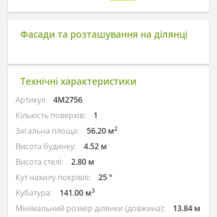
Фасади та розташування на ділянці
Технічні характеристики
Артикул
4M2756
Кількість поверхів:
1
2
Загальна площа:
56.20 м
Висота будинку:
4.52 м
Висота стелі:
2.80 м
Кут нахилу покрівлі:
25 °
3
Кубатура:
141.00 м
Мінімальний розмір ділянки (довжина):
13.84 м