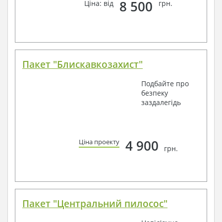
8 500
Ціна: від
грн.
Пакет "Блискавкозахист"
Подбайте про
безпеку
заздалегідь
4 900
Ціна проекту
грн.
Пакет "Центральний пилосос"