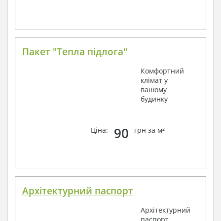
Пакет "Тепла підлога"
Комфортний
клімат у
вашому
будинку
90
Ціна:
грн за м²
Архітектурний паспорт
Архітектурний
паспорт