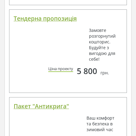
Тендерна пропозиція
Замовте
розгорнутий
кошторис.
Будуйте з
вигодою для
себе!
5 800
Ціна проекту
грн.
Пакет "Антикрига"
Ваш комфорт
та безпека в
зимовий час