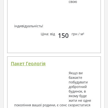
свою
індивідуальність!
150
Ціна: від
грн / м²
Пакет Геологія
Якщо ви
бажаєте
побудувати
добротний
будинок, в
якому буде
жити не одне
покоління вашої родини, є сенс скористатися