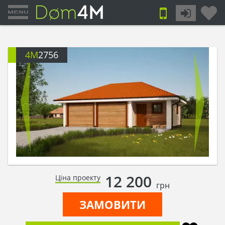
4M
2756
12 200
Ціна проекту
грн
ЗАМОВИТИ