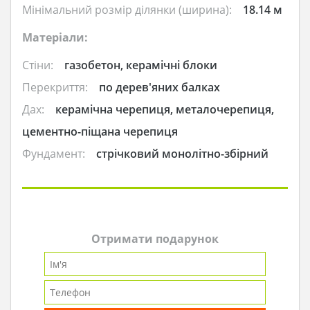
Мінімальний розмір ділянки (ширина):
18.14 м
Матеріали:
Стіни:
газобетон, керамічні блоки
Перекриття:
по дерев'яних балках
Дах:
керамічна черепиця, металочерепиця,
цементно-піщана черепиця
Фундамент:
стрічковий монолітно-збірний
Отримати подарунок