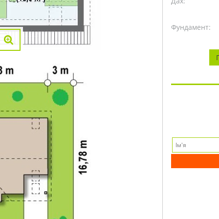
Дах:
Фундамент: