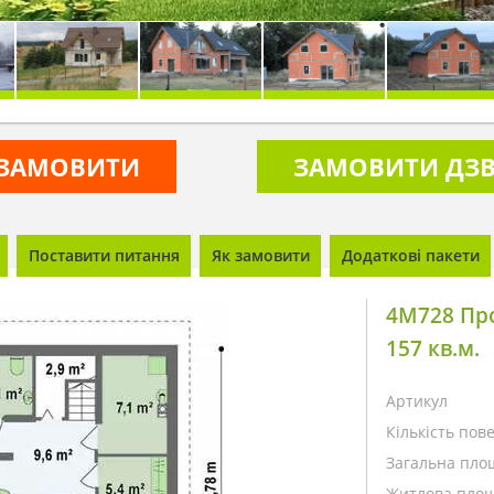
ЗАМОВИТИ
ЗАМОВИТИ ДЗВ
Поставити питання
Як замовити
Додаткові пакети
4M728 Пр
157 кв.м.
Артикул
Кількість пове
Загальна пло
Житлова площ