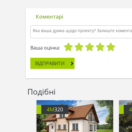
Коментарі
Ваша оцінка:
ВІДПРАВИТИ
Подібні
4M
320