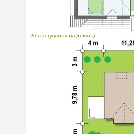
Розташування на ділянці: