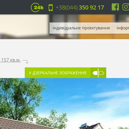
+38(044)
350 92 17
Індивідуальне проектування
Інфор
157 кв.м.
.
У ДЗЕРКАЛЬНЕ ЗОБРАЖЕННЯ