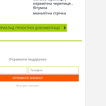
керамічна черепиця ,
бітумна
монолітна стрічка
ПРИКЛАД ПРОЕКТНОЇ ДОКУМЕНТАЦІЇ
Отримати подарунок
Ваші дані захищені