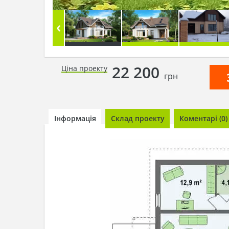
22 200
Ціна проекту
грн
Інформація
Склад проекту
Коментарі (0)