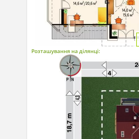
Розташування на ділянці: