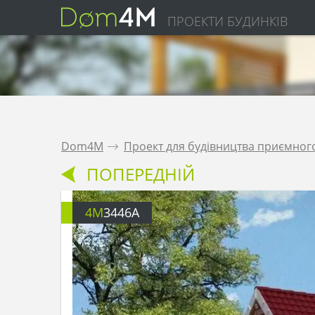
ПРОЕКТИ БУДИНКІВ
Dom4M
.
Проект для будівництва приємного
ПОПЕРЕДНІЙ
4M
3446A