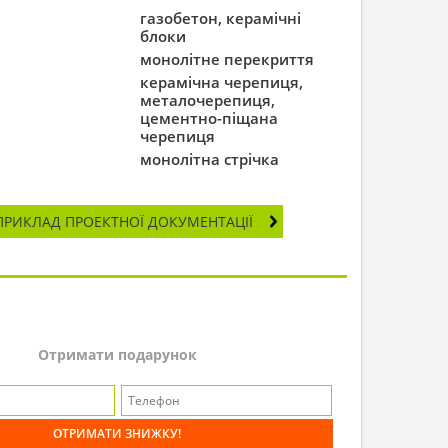
газобетон, керамічні
блоки
монолітне перекриття
керамічна черепиця,
металочерепиця,
цементно-піщана
черепиця
монолітна стрічка
ПРИКЛАД ПРОЕКТНОЇ ДОКУМЕНТАЦІЇ
Отримати подарунок