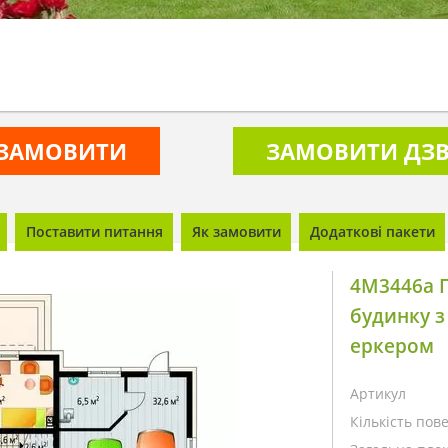
ЗАМОВИТИ
ЗАМОВИТИ ДЗВ
Поставити питання
Як замовити
Додаткові пакети
4M3446a П
будинку з
еркером
Артикул
Кількість пове