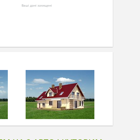
Ваші дані захищені