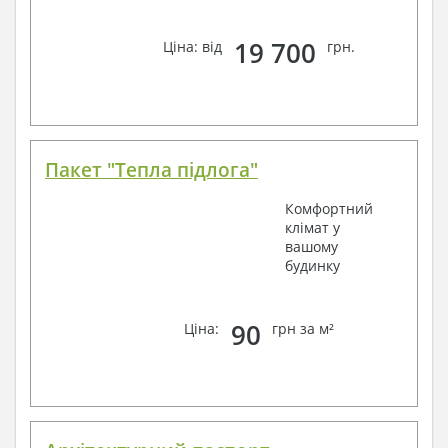
19 700
Ціна: від
грн.
Пакет "Тепла підлога"
Комфортний
клімат у
вашому
будинку
90
Ціна:
грн за м²