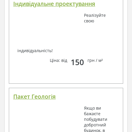
Індивідуальне проектування
Реалізуйте
свою
індивідуальність!
150
Ціна: від
грн / м²
Пакет Геологія
Якщо ви
бажаєте
побудувати
добротний
будинок, в