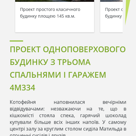
Проект простого класичного
Проект одноп
будинку площею 145 кв.м.
будинку з гар
ПРОЕКТ ОДНОПОВЕРХОВОГО
БУДИНКУ З ТРЬОМА
СПАЛЬНЯМИ І ГАРАЖЕМ
4M334
Котофейня наповнилася вечірніми
відвідувачами: незважаючи на те, що в
кішкомісті стояла спека, гарячий шоколад
купували більше всіх інших напоїв. У самому
центрі залу за круглим столом сиділа Матильда в
оточенні сусідів і друзів.