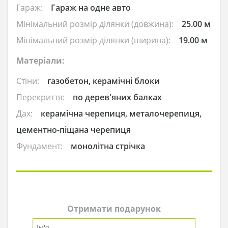
Гараж:
Гараж на одне авто
Мінімальний розмір ділянки (довжина):
25.00 м
Мінімальний розмір ділянки (ширина):
19.00 м
Матеріали:
Стіни:
газобетон, керамічні блоки
Перекриття:
по дерев'яних балках
Дах:
керамічна черепиця, металочерепиця,
цементно-піщана черепиця
Фундамент:
монолітна стрічка
Отримати подарунок