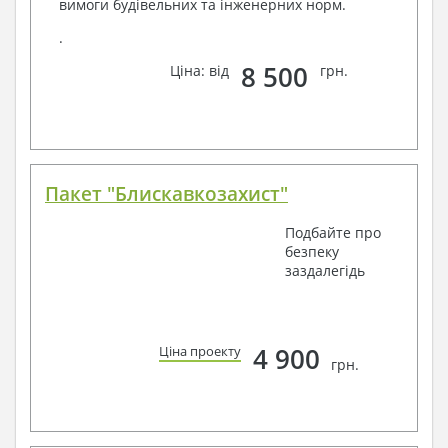
вимоги будівельних та інженерних норм.
.
8 500
Ціна: від
грн.
Пакет "Блискавкозахист"
Подбайте про
безпеку
заздалегідь
4 900
Ціна проекту
грн.