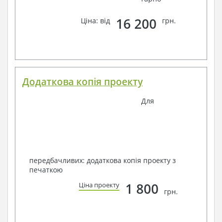
16 200
Ціна: від
грн.
Додаткова копія проекту
Для
передбачливих: додаткова копія проекту з
печаткою
1 800
Ціна проекту
грн.