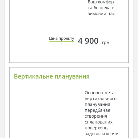
Ваш комфорт
та безпека в
зимовий час
4 900
Ціна проекту
грн.
Вертикальне планування
Основна мета
вертикального
планування
передбачає
створення
спланованих
поверхонь,
задовольняючи