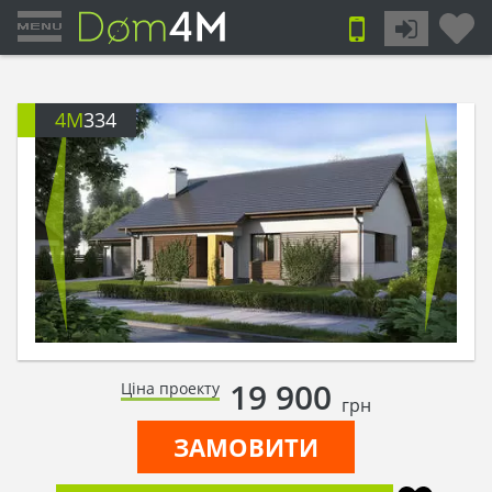
4M
334
19 900
Ціна проекту
грн
ЗАМОВИТИ