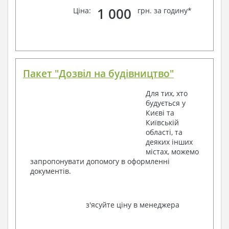
1 000
Ціна:
грн. за годину*
Пакет "Дозвіл на будівництво"
Для тих, хто
будується у
Києві та
Київській
області, та
деяких інших
містах, можемо
запропонувати допомогу в оформленні
документів.
з'ясуйте ціну в менеджера