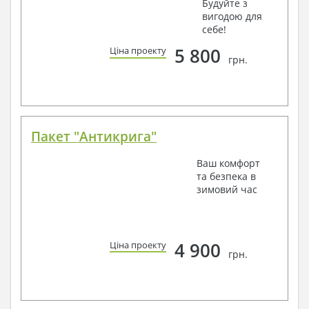
Будуйте з
вигодою для
себе!
5 800
Ціна проекту
грн.
Пакет "Антикрига"
Ваш комфорт
та безпека в
зимовий час
4 900
Ціна проекту
грн.