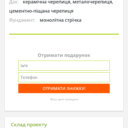
Дах:
керамічна черепиця, металочерепиця,
цементно-піщана черепиця
Фундамент:
монолітна стрічка
Отримати подарунок
Ваші дані захищені
Склад проекту