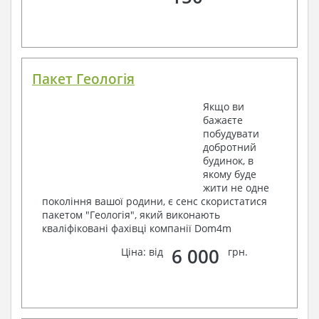
Пакет Геологія
Якщо ви
бажаєте
побудувати
добротний
будинок, в
якому буде
жити не одне
покоління вашої родини, є сенс скористатися
пакетом "Геологія", який виконають
кваліфіковані фахівці компанії Dom4m
6 000
Ціна: від
грн.