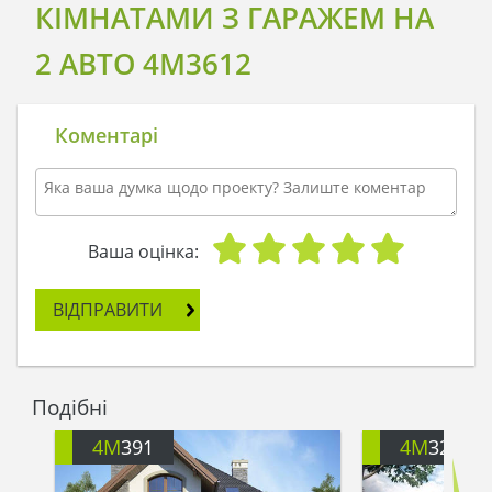
КІМНАТАМИ З ГАРАЖЕМ НА
2 АВТО 4M3612
Коментарі
Ваша оцінка:
ВІДПРАВИТИ
Подібні
4M
391
4M
3200