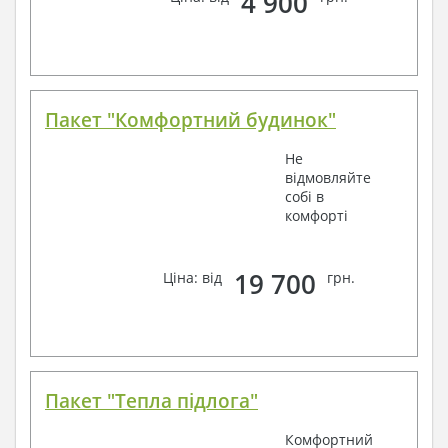
4 900
Пакет "Комфортний будинок"
Не
відмовляйте
собі в
комфорті
19 700
Ціна: від
грн.
Пакет "Тепла підлога"
Комфортний