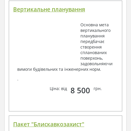
Вертикальне планування
Основна мета
вертикального
планування
передбачає
створення
спланованих
поверхонь,
задовольняючи
вимоги будівельних та інженерних норм.
.
8 500
Ціна: від
грн.
Пакет "Блискавкозахист"