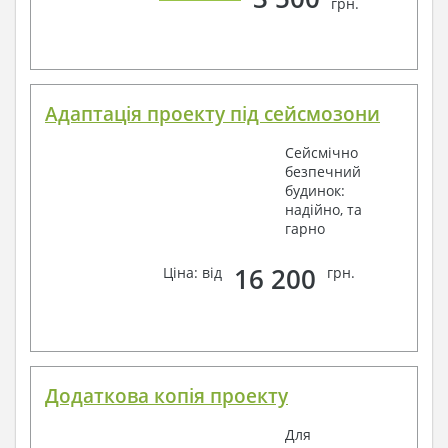
грн.
Адаптація проекту під сейсмозони
Сейсмічно
безпечний
будинок:
надійно, та
гарно
16 200
Ціна: від
грн.
Додаткова копія проекту
Для