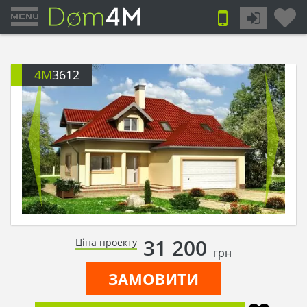
4M
3612
31 200
Ціна проекту
грн
ЗАМОВИТИ