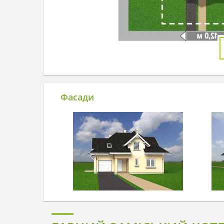
Фасади