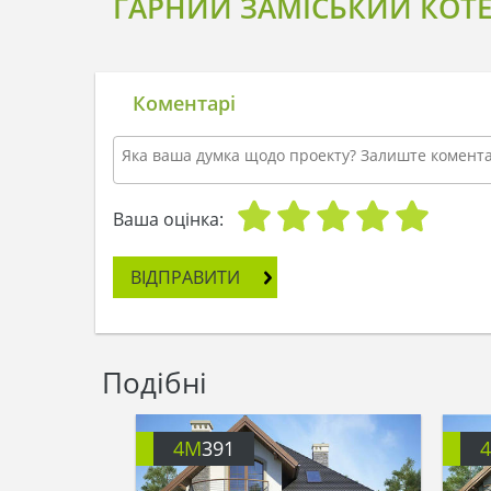
ГАРНИЙ ЗАМІСЬКИЙ КОТЕ
Коментарі
Ваша оцінка:
ВІДПРАВИТИ
Подібні
4M
391