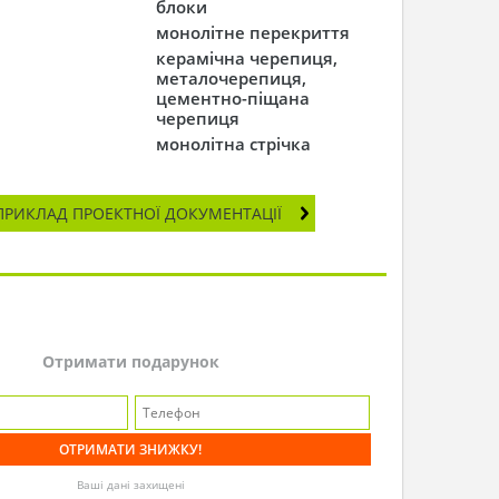
блоки
монолітне перекриття
керамічна черепиця,
металочерепиця,
цементно-піщана
черепиця
монолітна стрічка
ПРИКЛАД ПРОЕКТНОЇ ДОКУМЕНТАЦІЇ
Отримати подарунок
Ваші дані захищені