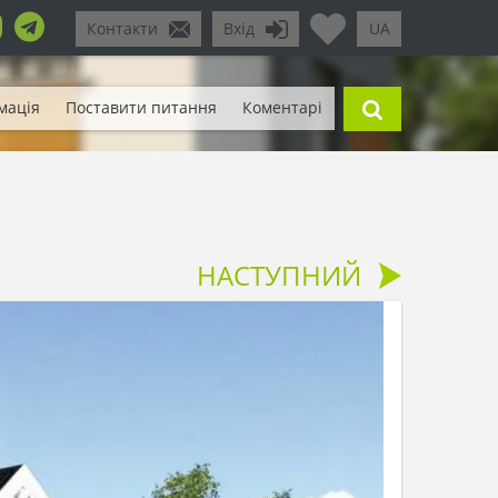
Контакти
Вхід
UA
мація
Поставити питання
Коментарі
НАСТУПНИЙ