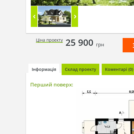
25 900
Ціна проекту
грн
Інформація
Склад проекту
Коментарі (0)
Перший поверх: