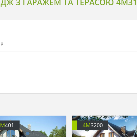
ДЖ З ГАРАЖЕМ ТА ТЕРАСОЮ 4M31
4M
401
4M
3200