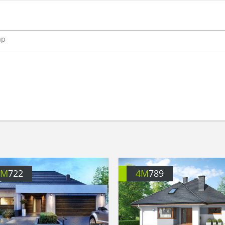
4M
722
4M
789