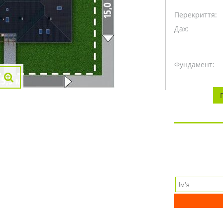
Перекриття:
Дах:
Фундамент: