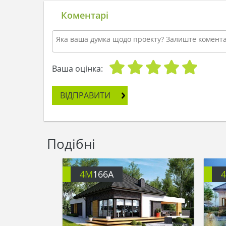
Коментарі
Ваша оцінка:
ВІДПРАВИТИ
Подібні
4M
166A