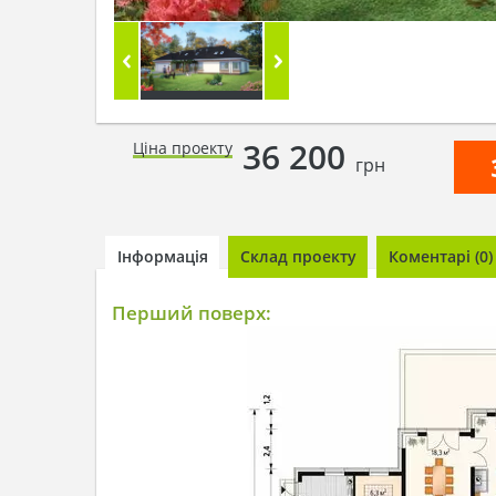
36 200
Ціна проекту
грн
Інформація
Склад проекту
Коментарі (0)
Перший поверх: