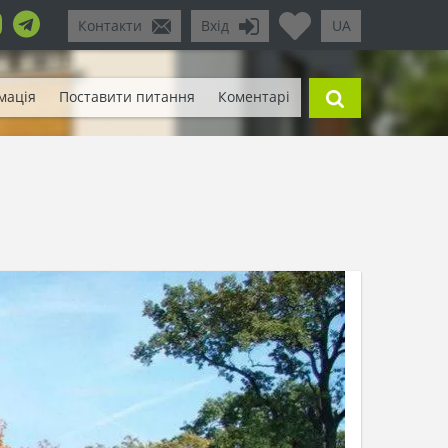
Контакти
Вхід
UA
мація
Поставити питання
Коментарі