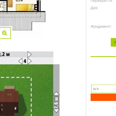
Перекриття:
Дах:
Фундамент: