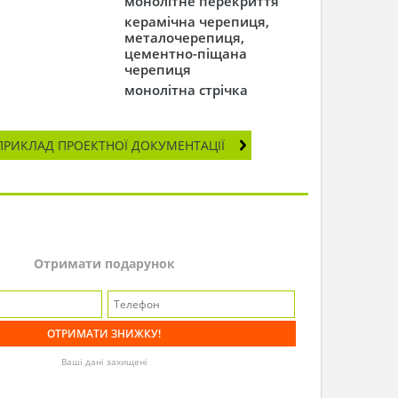
монолітне перекриття
керамічна черепиця,
металочерепиця,
цементно-піщана
черепиця
монолітна стрічка
ПРИКЛАД ПРОЕКТНОЇ ДОКУМЕНТАЦІЇ
Отримати подарунок
Ваші дані захищені