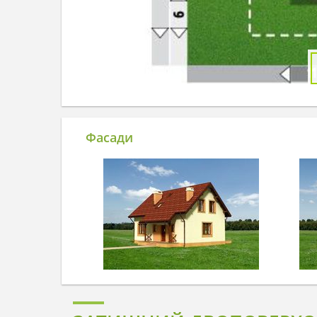
Фасади