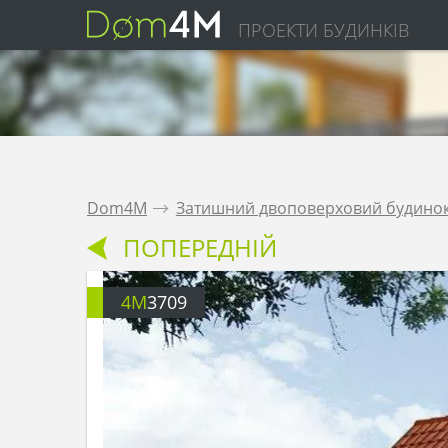
ПРОЕКТИ БУДИНКІВ
Dom4M
.
Затишний двоповерховий будинок
ПОПЕРЕДНІЙ
4M
3709