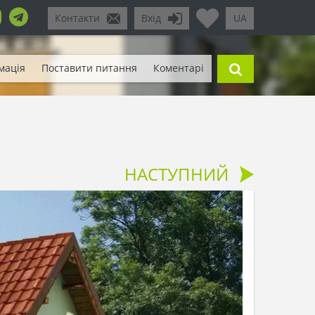
Контакти
Вхід
UA
мація
Поставити питання
Коментарі
НАСТУПНИЙ