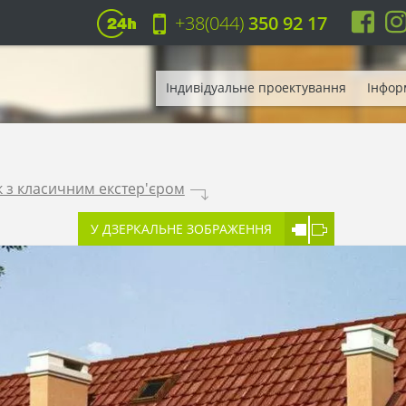
+38(044)
350 92 17
Індивідуальне проектування
Інфор
 з класичним екстер'єром
.
У ДЗЕРКАЛЬНЕ ЗОБРАЖЕННЯ