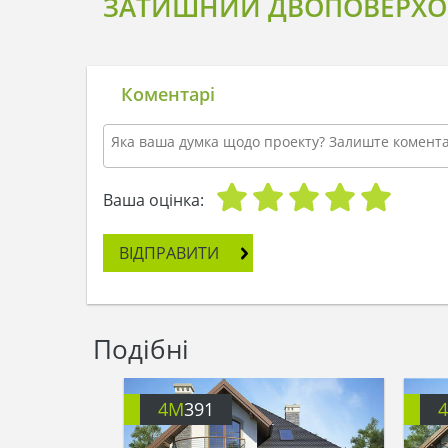
ЗАТИШНИЙ ДВОПОВЕРХОВ
Коментарі
Ваша оцінка:
ВІДПРАВИТИ
Подібні
4M
391