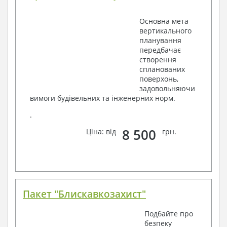
Основна мета
вертикального
планування
передбачає
створення
спланованих
поверхонь,
задовольняючи
вимоги будівельних та інженерних норм.
.
8 500
Ціна: від
грн.
Пакет "Блискавкозахист"
Подбайте про
безпеку