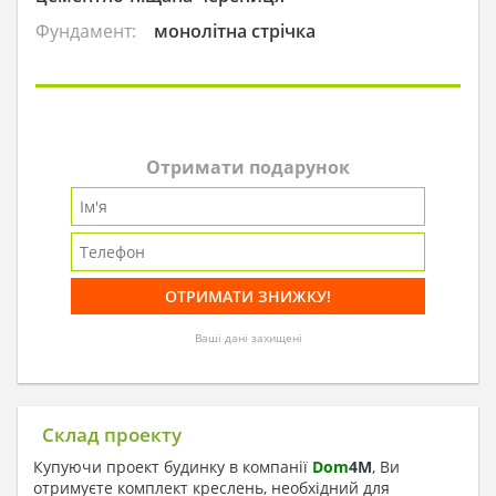
Фундамент:
монолітна стрічка
Отримати подарунок
Ваші дані захищені
Склад проекту
Купуючи проект будинку в компанії
Dom
4
M
, Ви
отримуєте комплект креслень, необхідний для