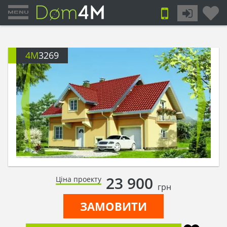
4M
3269
23 900
Ціна проекту
грн
ЗАМОВИТИ