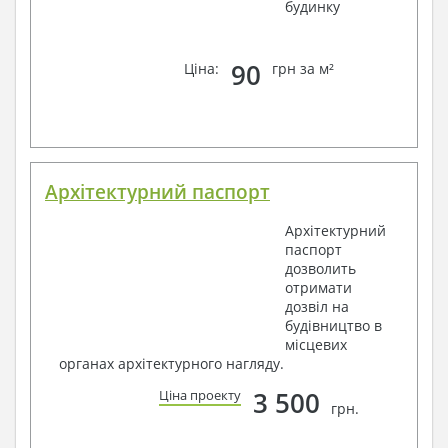
будинку
90
Ціна:
грн за м²
Архітектурний паспорт
Архітектурний
паспорт
дозволить
отримати
дозвіл на
будівництво в
місцевих
органах архітектурного нагляду.
3 500
Ціна проекту
грн.