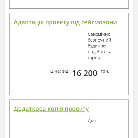
Адаптація проекту під сейсмозони
Сейсмічно
безпечний
будинок:
надійно, та
гарно
16 200
Ціна: від
грн.
Додаткова копія проекту
Для