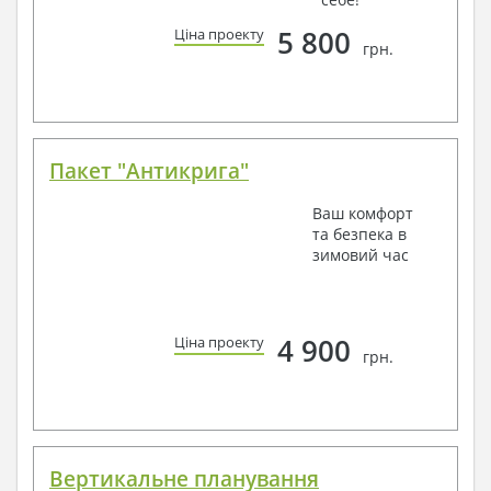
5 800
Ціна проекту
грн.
Пакет "Антикрига"
Ваш комфорт
та безпека в
зимовий час
4 900
Ціна проекту
грн.
Вертикальне планування