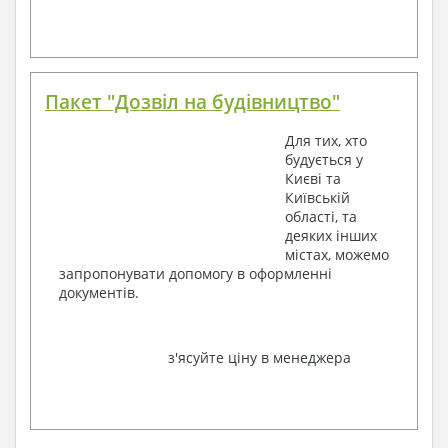
Пакет "Дозвіл на будівництво"
Для тих, хто
будується у
Києві та
Київській
області, та
деяких інших
містах, можемо
запропонувати допомогу в оформленні
документів.
з'ясуйте ціну в менеджера