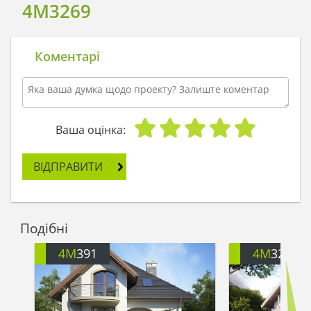
4M3269
Коментарі
Ваша оцінка:
ВІДПРАВИТИ
Подібні
4M
391
4M
3200