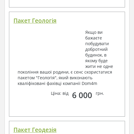
Пакет Геологія
Якщо ви
бажаєте
побудувати
добротний
будинок, в
якому буде
жити не одне
покоління вашої родини, є сенс скористатися
пакетом "Геологія", який виконають
кваліфіковані фахівці компанії Dom4m
6 000
Ціна: від
грн.
Пакет Геодезія