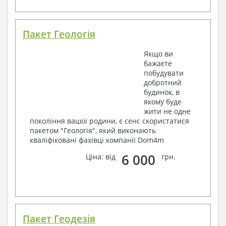
Пакет Геологія
Якщо ви
бажаєте
побудувати
добротний
будинок, в
якому буде
жити не одне
покоління вашої родини, є сенс скористатися
пакетом "Геологія", який виконають
кваліфіковані фахівці компанії Dom4m
6 000
Ціна: від
грн.
Пакет Геодезія