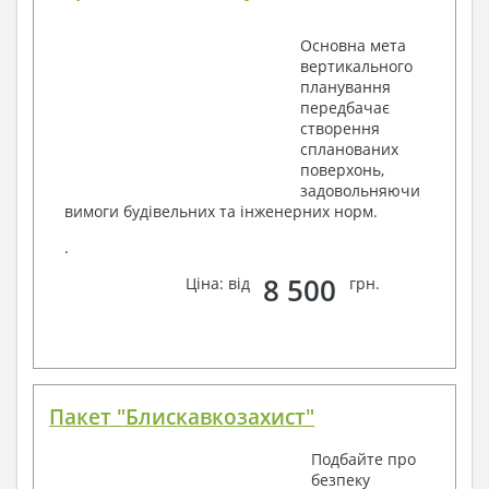
Основна мета
вертикального
планування
передбачає
створення
спланованих
поверхонь,
задовольняючи
вимоги будівельних та інженерних норм.
.
8 500
Ціна: від
грн.
Пакет "Блискавкозахист"
Подбайте про
безпеку