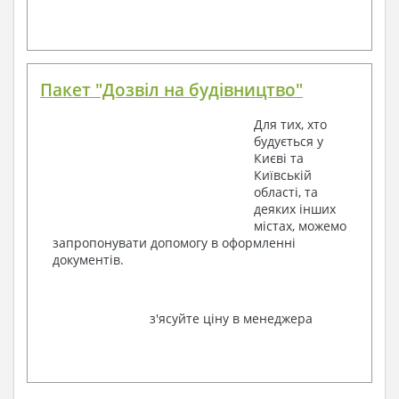
Пакет "Дозвіл на будівництво"
Для тих, хто
будується у
Києві та
Київській
області, та
деяких інших
містах, можемо
запропонувати допомогу в оформленні
документів.
з'ясуйте ціну в менеджера