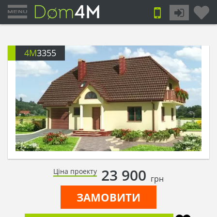
4M
3355
23 900
Ціна проекту
грн
ЗАМОВИТИ