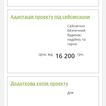
Адаптація проекту під сейсмозони
Сейсмічно
безпечний
будинок:
надійно, та
гарно
16 200
Ціна: від
грн.
Додаткова копія проекту
Для