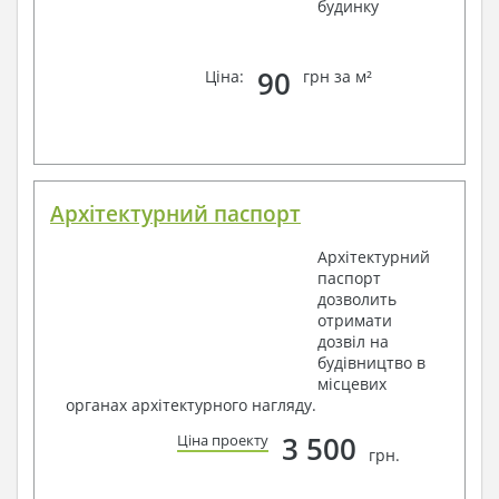
будинку
90
Ціна:
грн за м²
Архітектурний паспорт
Архітектурний
паспорт
дозволить
отримати
дозвіл на
будівництво в
місцевих
органах архітектурного нагляду.
3 500
Ціна проекту
грн.