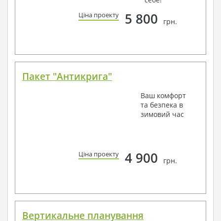
5 800
Ціна проекту
грн.
Пакет "Антикрига"
Ваш комфорт
та безпека в
зимовий час
4 900
Ціна проекту
грн.
Вертикальне планування