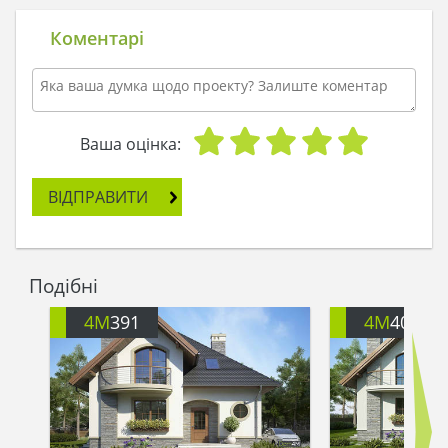
Коментарі
Ваша оцінка:
ВІДПРАВИТИ
Подібні
4M
391
4M
401