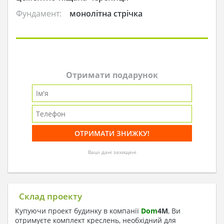
Фундамент:
монолітна стрічка
Отримати подарунок
Ваші дані захищені
Склад проекту
Купуючи проект будинку в компанії
Dom
4
M
, Ви
отримуєте комплект креслень, необхідний для