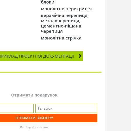
блоки
монолітне перекриття
керамічна черепиця,
металочерепиця,
цементно-піщана
черепиця
монолітна стрічка
ПРИКЛАД ПРОЕКТНОЇ ДОКУМЕНТАЦІЇ
Отримати подарунок
Ваші дані захищені