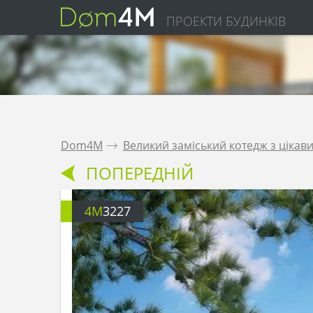
ПРОЕКТИ БУДИНКІВ
Dom4M
.
Великий заміський котедж з цікави
ПОПЕРЕДНІЙ
4M
3227