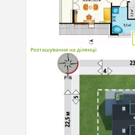
Розташування на ділянці: