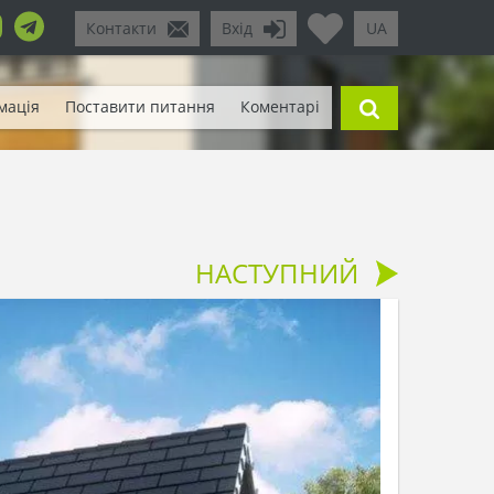
Контакти
Вхід
UA
мація
Поставити питання
Коментарі
НАСТУПНИЙ