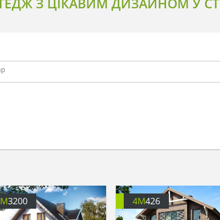
ЕДЖ З ЦІКАВИМ ДИЗАЙНОМ У СТИ
4M
3200
4M
426