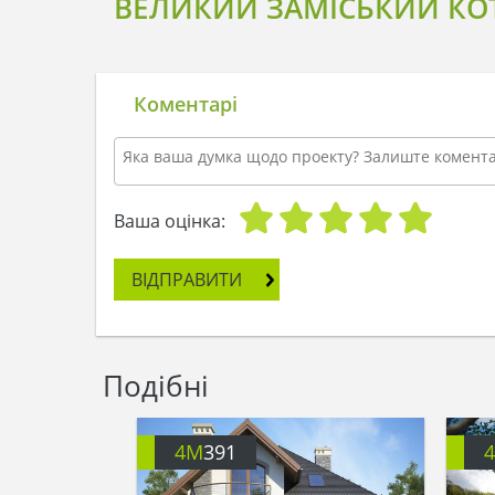
ВЕЛИКИЙ ЗАМІСЬКИЙ КОТ
Коментарі
Ваша оцінка:
ВІДПРАВИТИ
Подібні
4M
391