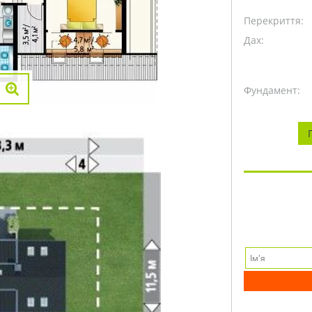
Перекриття:
Дах:
Фундамент: