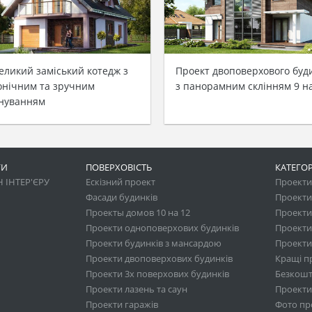
еликий заміський котедж з
Проект двоповерхового буд
онічним та зручним
з панорамним склінням 9 на
нуванням
ГИ
ПОВЕРХОВІСТЬ
КАТЕГОР
 ІНТЕР'ЄРУ
Ескізний проект
Проекти 
Фасади будинків
Проекти
Проекты домов 10 на 12
Проекти
Проекти одноповерхових будинків
Проекти
Проекти будинків з мансардою
Проекти 
Проекти двоповерхових будинків
Кращі п
Проекти 3х поверхових будинків
Безкошт
Проекти лазень та саун
Проекти
Проекти гаражів
Фото про