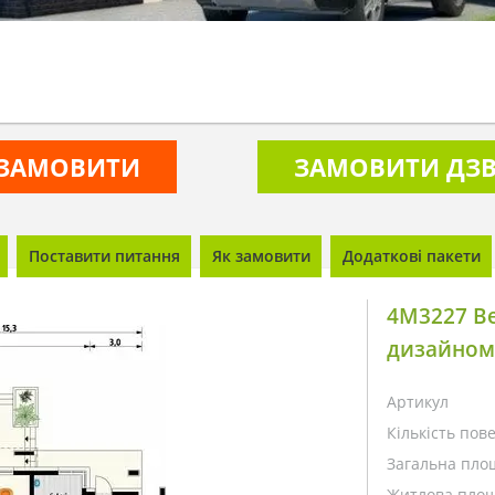
ЗАМОВИТИ
ЗАМОВИТИ ДЗВ
Поставити питання
Як замовити
Додаткові пакети
4M3227 Ве
дизайном 
Артикул
Кількість пове
Загальна пло
Житлова площ