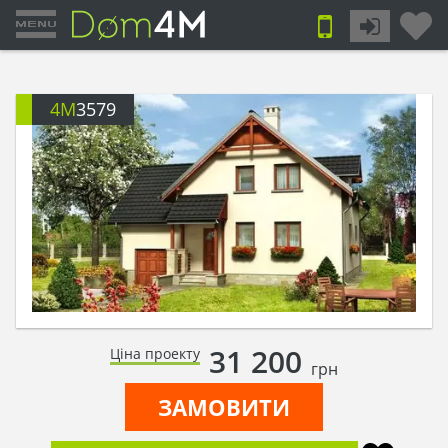
4M
3579
31 200
Ціна проекту
грн
ЗАМОВИТИ