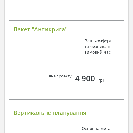
Пакет "Антикрига"
Ваш комфорт
та безпека в
зимовий час
4 900
Ціна проекту
грн.
Вертикальне планування
Основна мета