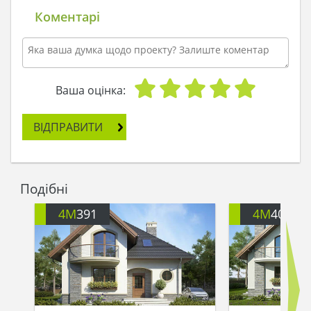
Коментарі
Ваша оцінка:
ВІДПРАВИТИ
Подібні
4M
391
4M
401