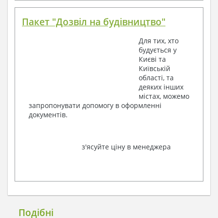
Пакет "Дозвіл на будівництво"
Для тих, хто
будується у
Києві та
Київській
області, та
деяких інших
містах, можемо
запропонувати допомогу в оформленні
документів.
з'ясуйте ціну в менеджера
Подібні