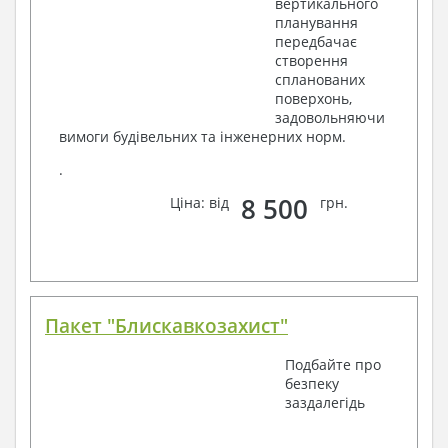
вертикального
планування
передбачає
створення
спланованих
поверхонь,
задовольняючи
вимоги будівельних та інженерних норм.
.
8 500
Ціна: від
грн.
Пакет "Блискавкозахист"
Подбайте про
безпеку
заздалегідь