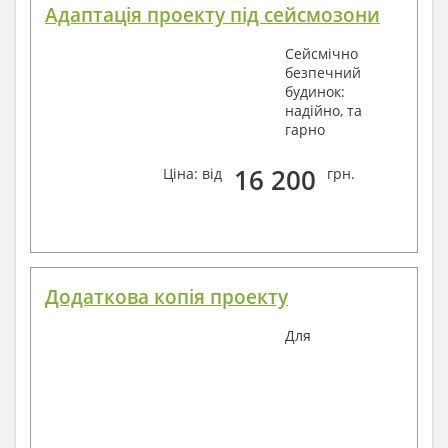
Адаптація проекту під сейсмозони
Сейсмічно
безпечний
будинок:
надійно, та
гарно
16 200
Ціна: від
грн.
Додаткова копія проекту
Для