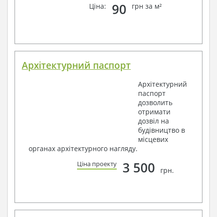
90
Ціна:
грн за м²
Архітектурний паспорт
Архітектурний
паспорт
дозволить
отримати
дозвіл на
будівництво в
місцевих
органах архітектурного нагляду.
3 500
Ціна проекту
грн.