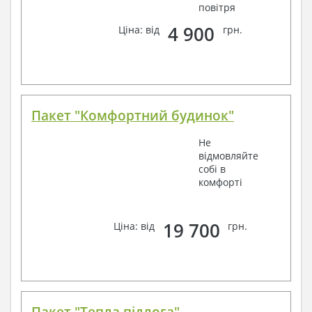
повітря
4 900
Ціна: від
грн.
Пакет "Комфортний будинок"
Не
відмовляйте
собі в
комфорті
19 700
Ціна: від
грн.
Пакет "Тепла підлога"