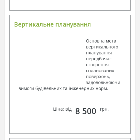
Вертикальне планування
Основна мета
вертикального
планування
передбачає
створення
спланованих
поверхонь,
задовольняючи
вимоги будівельних та інженерних норм.
.
8 500
Ціна: від
грн.