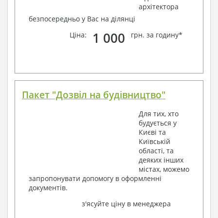
архітектора
безпосередньо у Вас на ділянці
1 000
Ціна:
грн. за годину*
Пакет "Дозвіл на будівництво"
Для тих, хто
будується у
Києві та
Київській
області, та
деяких інших
містах, можемо
запропонувати допомогу в оформленні
документів.
з'ясуйте ціну в менеджера