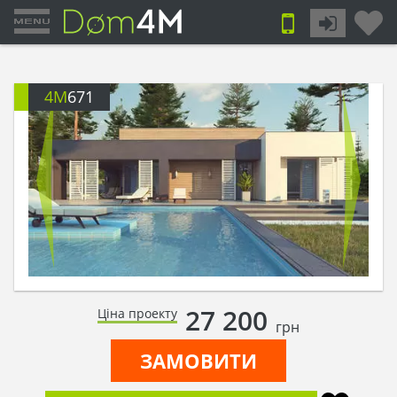
4M
671
27 200
Ціна проекту
грн
ЗАМОВИТИ