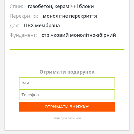
Стіни:
газобетон, керамічні блоки
Перекриття:
монолітне перекриття
Дах:
ПВХ мембрана
Фундамент:
стрічковий монолітно-збірний
Отримати подарунок
Ваші дані захищені