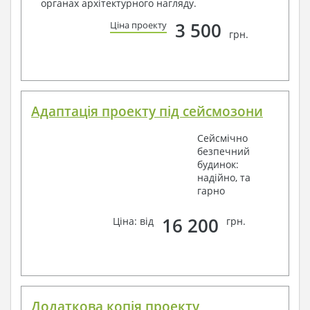
органах архітектурного нагляду.
3 500
Ціна проекту
грн.
Адаптація проекту під сейсмозони
Сейсмічно
безпечний
будинок:
надійно, та
гарно
16 200
Ціна: від
грн.
Додаткова копія проекту