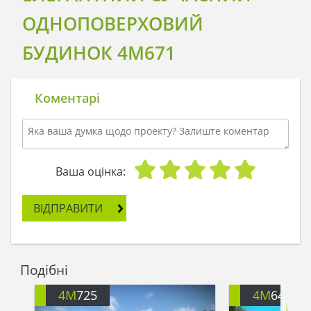
ОДНОПОВЕРХОВИЙ
БУДИНОК 4M671
Коментарі
Ваша оцінка:
ВІДПРАВИТИ
Подібні
4M
725
4M
646