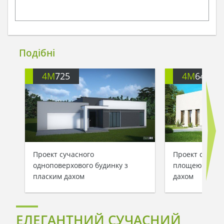
Подібні
4M
725
4M
646
Проект сучасного
Проект сучасн
одноповерхового будинку з
площею 122 кв
пласким дахом
дахом
ЕЛЕГАНТНИЙ СУЧАСНИЙ