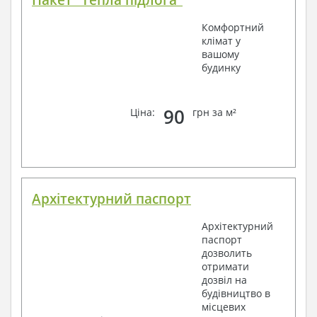
Комфортний
клімат у
вашому
будинку
90
Ціна:
грн за м²
Архітектурний паспорт
Архітектурний
паспорт
дозволить
отримати
дозвіл на
будівництво в
місцевих