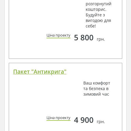
розгорнутий
кошторис.
Будуйте з
вигодою для
себе!
5 800
Ціна проекту
грн.
Пакет "Антикрига"
Ваш комфорт
та безпека в
зимовий час
4 900
Ціна проекту
грн.