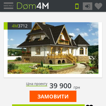
4M
3712
39 900
Ціна проекту
грн
ЗАМОВИТИ