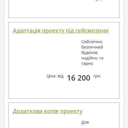
Адаптація проекту під сейсмозони
Сейсмічно
безпечний
будинок:
надійно, та
гарно
16 200
Ціна: від
грн.
Додаткова копія проекту
Для