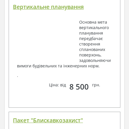
Вертикальне планування
Основна мета
вертикального
планування
передбачає
створення
спланованих
поверхонь,
задовольняючи
вимоги будівельних та інженерних норм.
.
8 500
Ціна: від
грн.
Пакет "Блискавкозахист"