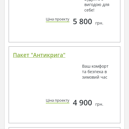
вигодою для
себе!
5 800
Ціна проекту
грн.
Пакет "Антикрига"
Ваш комфорт
та безпека в
зимовий час
4 900
Ціна проекту
грн.