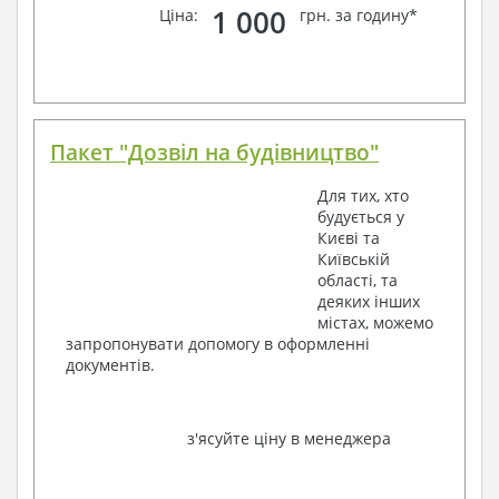
1 000
Ціна:
грн. за годину*
Пакет "Дозвіл на будівництво"
Для тих, хто
будується у
Києві та
Київській
області, та
деяких інших
містах, можемо
запропонувати допомогу в оформленні
документів.
з'ясуйте ціну в менеджера