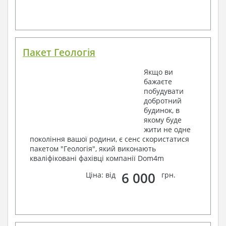
Пакет Геологія
Якщо ви
бажаєте
побудувати
добротний
будинок, в
якому буде
жити не одне
покоління вашої родини, є сенс скористатися
пакетом "Геологія", який виконають
кваліфіковані фахівці компанії Dom4m
6 000
Ціна: від
грн.