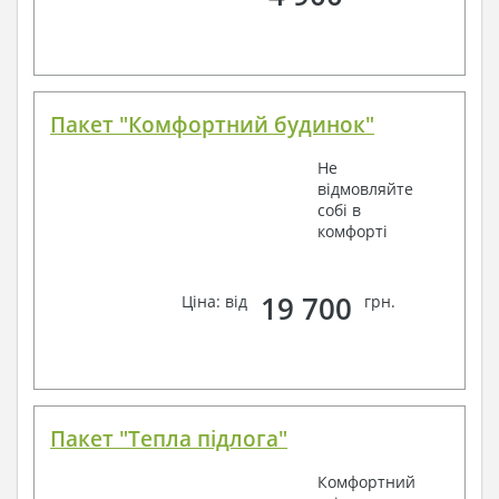
Пакет "Комфортний будинок"
Не
відмовляйте
собі в
комфорті
19 700
Ціна: від
грн.
Пакет "Тепла підлога"
Комфортний