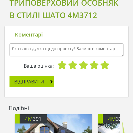
ТРИПОВЕРХОВИЙ ОСОБНЯК
В СТИЛІ ШАТО 4M3712
Коментарі
Ваша оцінка:
ВІДПРАВИТИ
Подібні
4M
391
4M
3200