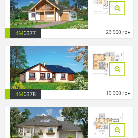
23 900
грн
4M
6377
19 900
грн
4M
6378