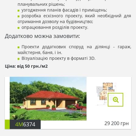
планувальних рішень;
узгодження планів фасадів і приміщень;
розробка ескізного проекту, який необхідний для
отримання дозволу на будівництво;
опрацювання розділів проекту.
Додатково можна замовити:
Проекти додаткових споруд на ділянці - гараж,
майстерня, баня, і ін.
Візуалізацію проекту в форматі 3D.
Ціна: від 50 грн./м2
29 200
грн
4M
6374