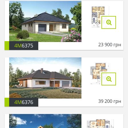
23 900
грн
4M
6375
39 200
грн
4M
6376