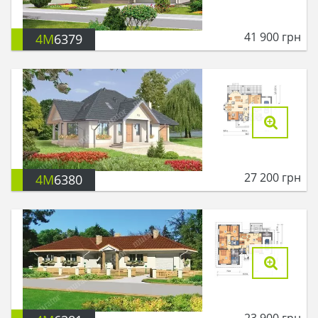
41 900
грн
4M
6379
27 200
грн
4M
6380
23 900
грн