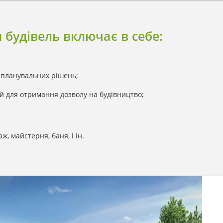
 будівель включає в себе:
і планувальних рішень;
ий для отримання дозволу на будівництво;
ж, майстерня, баня, і ін.