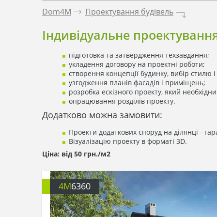
Dom4M
.
Проектування будівель
.
Індивідуальне проектування
підготовка та затвердження техзавдання;
укладення договору на проектні роботи;
створення концепції будинку, вибір стилю 
узгодження планів фасадів і приміщень;
розробка ескізного проекту, який необхідн
опрацювання розділів проекту.
Додатково можна замовити:
Проекти додаткових споруд на ділянці - гара
Візуалізацію проекту в форматі 3D.
Ціна: від 50 грн./м2
4M
6360