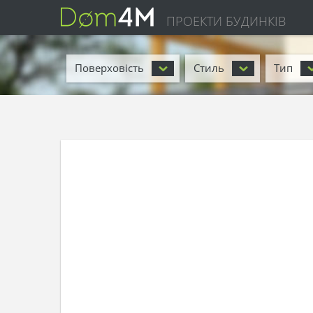
ПРОЕКТИ БУДИНКІВ
Поверховість
Стиль
Тип