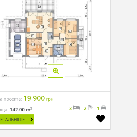
19 900
на проекта:
грн
3
2
1
2
142.00 m
оща:
ДЕТАЛЬНІШЕ