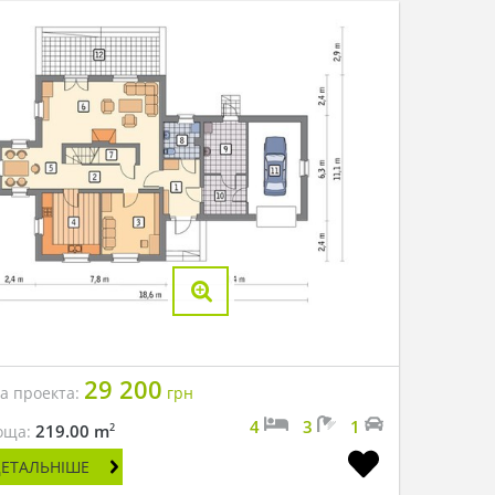
29 200
на проекта:
грн
4
3
1
2
219.00 m
оща:
ДЕТАЛЬНІШЕ