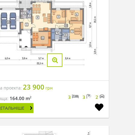
23 900
на проекта:
грн
3
3
2
2
164.00 m
оща:
ДЕТАЛЬНІШЕ