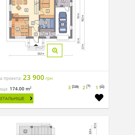
23 900
на проекта:
грн
3
2
1
2
174.00 m
оща:
ДЕТАЛЬНІШЕ