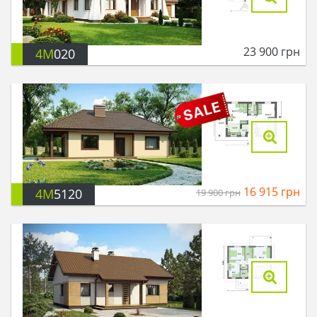
23 900
грн
4M
020
16 915
грн
4M
5120
19 900
грн