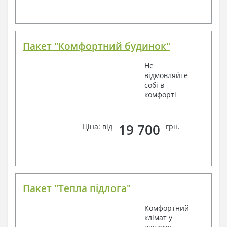
Пакет "Комфортний будинок"
Не
відмовляйте
собі в
комфорті
19 700
Ціна: від
грн.
Пакет "Тепла підлога"
Комфортний
клімат у