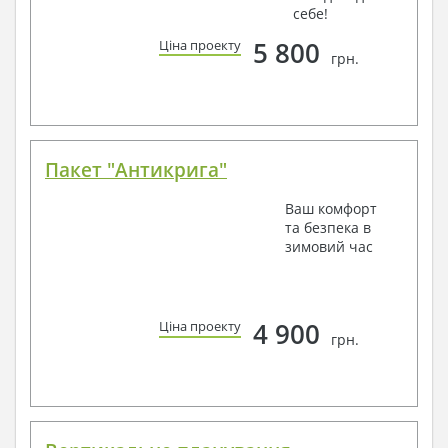
себе!
5 800
Ціна проекту
грн.
Пакет "Антикрига"
Ваш комфорт
та безпека в
зимовий час
4 900
Ціна проекту
грн.