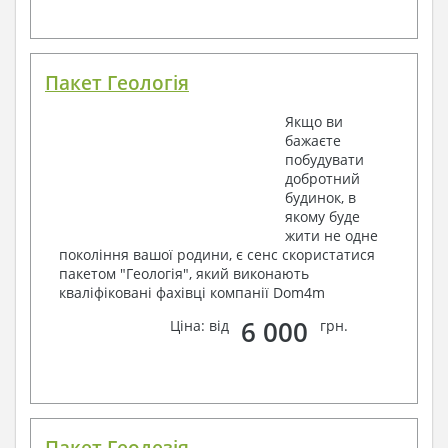
Пакет Геологія
Якщо ви
бажаєте
побудувати
добротний
будинок, в
якому буде
жити не одне
покоління вашої родини, є сенс скористатися
пакетом "Геологія", який виконають
кваліфіковані фахівці компанії Dom4m
6 000
Ціна: від
грн.