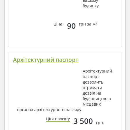
вашому
будинку
90
Ціна:
грн за м²
Архітектурний паспорт
Архітектурний
паспорт
дозволить
отримати
дозвіл на
будівництво в
місцевих
органах архітектурного нагляду.
3 500
Ціна проекту
грн.