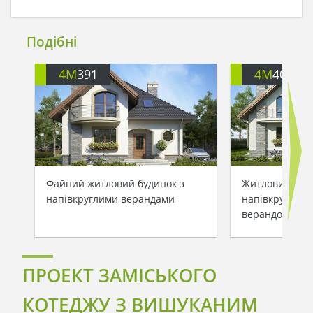
Подібні
4M
391
4M
401
Файний житловий будинок з
Житловий буди
напівкруглими верандами
напівкруглими
верандою
ПРОЕКТ ЗАМІСЬКОГО
КОТЕДЖУ З ВИШУКАНИМ