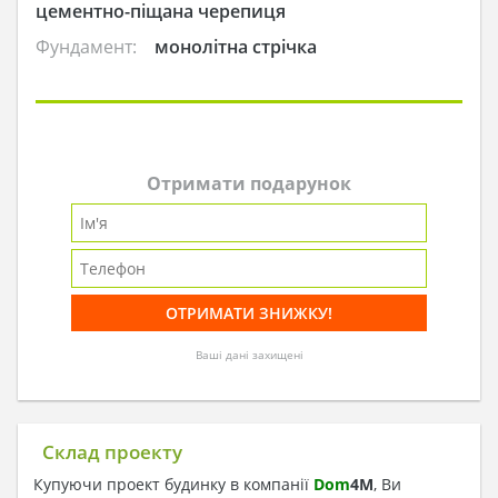
цементно-піщана черепиця
Фундамент:
монолітна стрічка
Отримати подарунок
Ваші дані захищені
Склад проекту
Купуючи проект будинку в компанії
Dom
4
M
, Ви