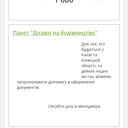
Пакет "Дозвіл на будівництво"
Для тих, хто
будується у
Києві та
Київській
області, та
деяких інших
містах, можемо
запропонувати допомогу в оформленні
документів.
з'ясуйте ціну в менеджера