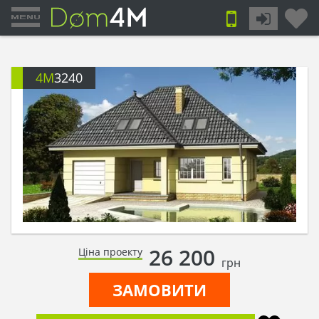
4M
3240
26 200
Ціна проекту
грн
ЗАМОВИТИ