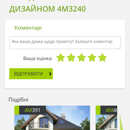
ДИЗАЙНОМ 4M3240
Коментарі
Ваша оцінка:
ВІДПРАВИТИ
Подібні
4M
391
4M
401