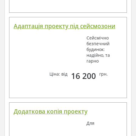
Адаптація проекту під сейсмозони
Сейсмічно
безпечний
будинок:
надійно, та
гарно
16 200
Ціна: від
грн.
Додаткова копія проекту
Для