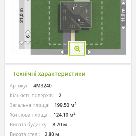
Технічні характеристики
Артикул
4M3240
Кількість поверхів:
2
2
Загальна площа:
199.50 м
2
Житлова площа:
124.10 м
Висота будинку:
8.70 м
Висота стелі:
2.80 м