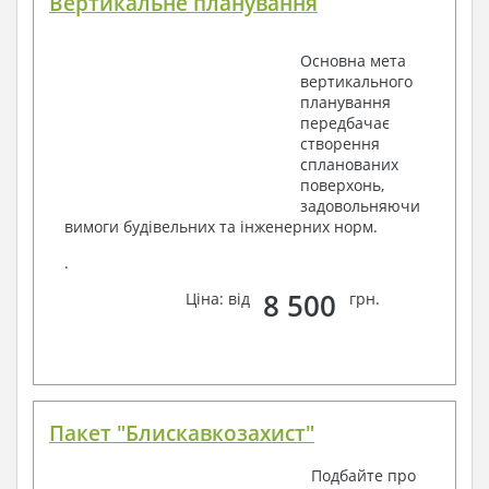
Вертикальне планування
Основна мета
вертикального
планування
передбачає
створення
спланованих
поверхонь,
задовольняючи
вимоги будівельних та інженерних норм.
.
8 500
Ціна: від
грн.
Пакет "Блискавкозахист"
Подбайте про