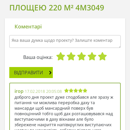
ПЛОЩЕЮ 220 M² 4M3049
Коментарі
Ваша оцінка:
ВІДПРАВИТИ
ігор
17.02.2018 20:05:08
доброго дня проект дуже сподобався але зразу ж
питання чи можлива переробка даху та
мансарди щоб мансардний поверх був
повноцінний тобто щоб дах розташовувався над
виступаючими в даху вікнами але було
збережене накриття напівкруглих виступаючих