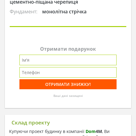
цементно-піщана черепиця
Фундамент:
монолітна стрічка
Отримати подарунок
Ваші дані захищені
Склад проекту
Купуючи проект будинку в компанії
Dom
4
M
, Ви