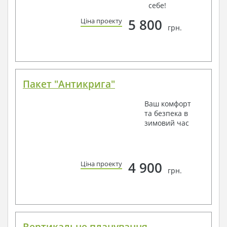
себе!
5 800
Ціна проекту
грн.
Пакет "Антикрига"
Ваш комфорт
та безпека в
зимовий час
4 900
Ціна проекту
грн.
Вертикальне планування