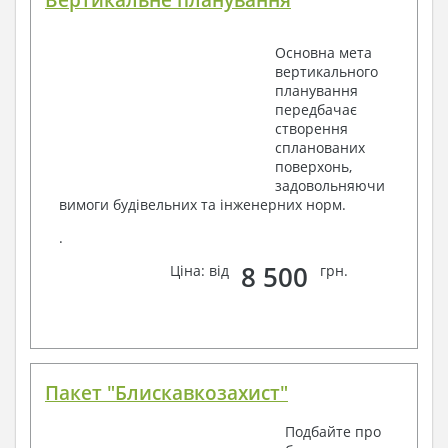
Основна мета
вертикального
планування
передбачає
створення
спланованих
поверхонь,
задовольняючи
вимоги будівельних та інженерних норм.
.
8 500
Ціна: від
грн.
Пакет "Блискавкозахист"
Подбайте про