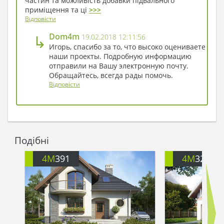
частин та можливість добавки підвального
приміщення та ці
>>>
Відповісти
↳
Dom4m
19.02.2018 12:11:56
Игорь, спасибо за то, что высоко оцениваете
наши проекты. Подробную информацию
отправили на Вашу электронную почту.
Обращайтесь, всегда рады помочь.
Відповісти
Подібні
4M
391
4M
3200