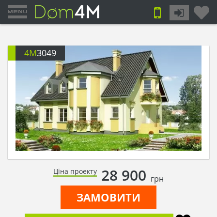
4M
3049
28 900
Ціна проекту
грн
ЗАМОВИТИ