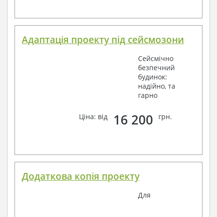
Адаптація проекту під сейсмозони
Сейсмічно
безпечний
будинок:
надійно, та
гарно
16 200
Ціна: від
грн.
Додаткова копія проекту
Для