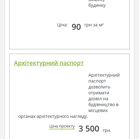
будинку
90
Ціна:
грн за м²
Архітектурний паспорт
Архітектурний
паспорт
дозволить
отримати
дозвіл на
будівництво в
місцевих
органах архітектурного нагляду.
3 500
Ціна проекту
грн.