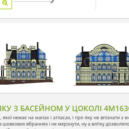
КУ З БАСЕЙНОМ У ЦОКОЛІ 4M163
, якої немає на мапах і атласах, і про яку не впізнати з 
в шовкових вбраннях і не мерзнути, ну а влітку дозволяло