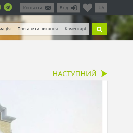
Контакти
Вхід
UA
мація
Поставити питання
Коментарі
НАСТУПНИЙ