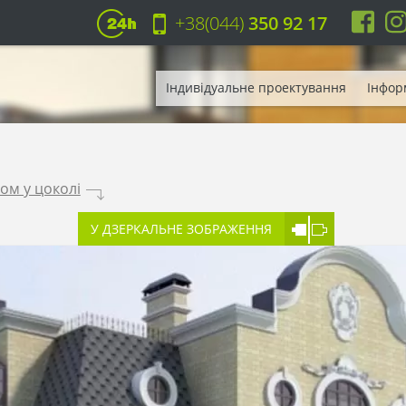
+38(044)
350 92 17
Індивідуальне проектування
Інфор
ом у цоколі
.
У ДЗЕРКАЛЬНЕ ЗОБРАЖЕННЯ