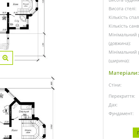
Висота стелі:
Кількість спа
Кількість санв
Мінімальний 
(довжина):
Мінімальний 
(ширина):
Матеріали:
Стіни:
Перекриття:
Дах:
Фундамент: