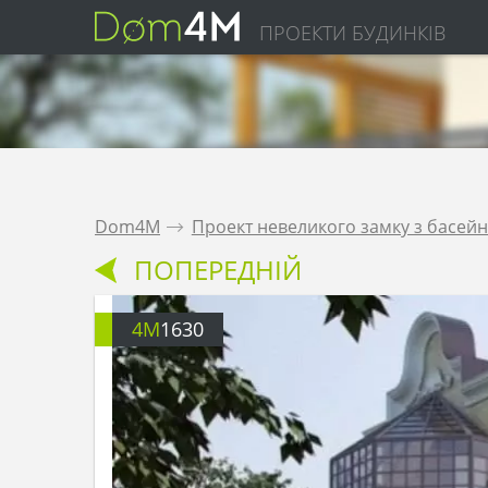
ПРОЕКТИ БУДИНКІВ
Dom4M
.
Проект невеликого замку з басейн
ПОПЕРЕДНІЙ
4M
1630