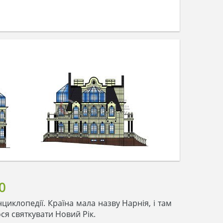
0
енциклопедії. Країна мала назву Нарнія, і там
ся святкувати Новий Рік.