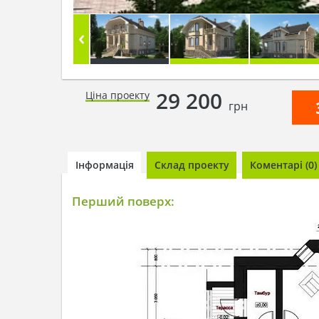
29 200
Ціна проекту
грн
Інформація
Склад проекту
Коментарі (0)
Перший поверх: