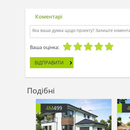
Коментарі
Ваша оцінка:
ВІДПРАВИТИ
Подібні
4M
499