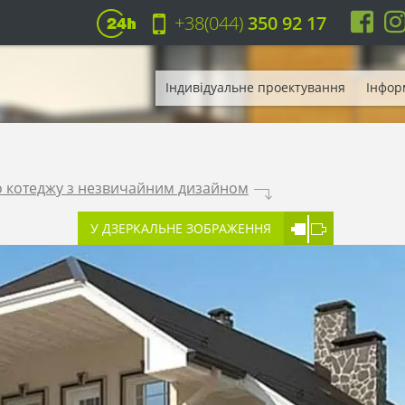
+38(044)
350 92 17
Індивідуальне проектування
Інфор
о котеджу з незвичайним дизайном
.
У ДЗЕРКАЛЬНЕ ЗОБРАЖЕННЯ