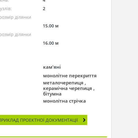
узлів:
2
розмір ділянки
15.00 м
розмір ділянки
16.00 м
кам'яні
монолітне перекриття
металочерепиця ,
керамічна черепиця ,
бітумна
монолітна стрічка
ПРИКЛАД ПРОЕКТНОЇ ДОКУМЕНТАЦІЇ