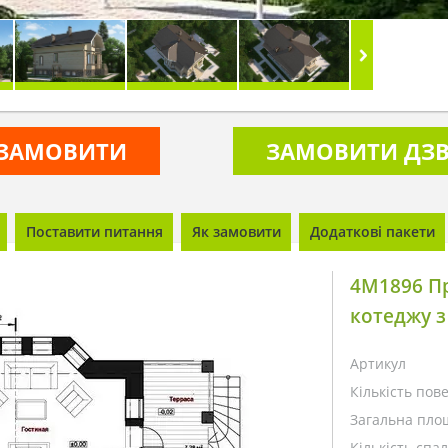
ЗАМОВИТИ
ЗАМОВИТИ ДЗВ
Поставити питання
Як замовити
Додаткові пакети
4M1896 Пр
котеджу 
Артикул
Кількість пове
Загальна пло
Кількість спа