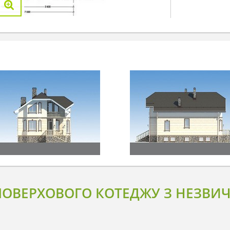
 ПОВЕРХОВОГО КОТЕДЖУ З НЕЗВ