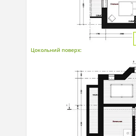
Цокольний поверх: