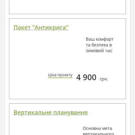
Пакет "Антикрига"
Ваш комфорт
та безпека в
зимовий час
4 900
Ціна проекту
грн.
Вертикальне планування
Основна мета
вертикального