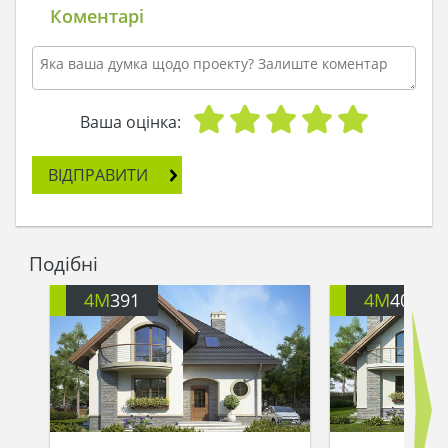
Коментарі
Ваша оцінка:
ВІДПРАВИТИ
Подібні
4M
391
4M
401