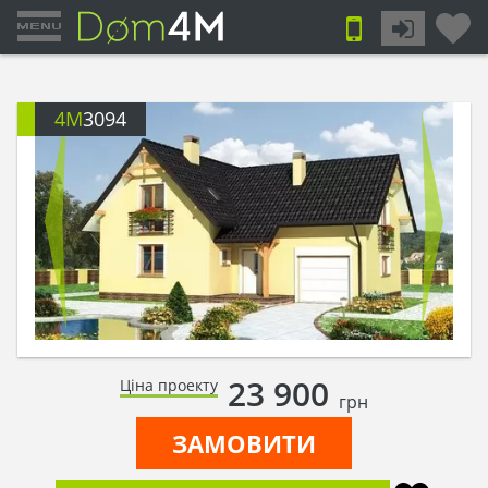
4M
3094
23 900
Ціна проекту
грн
ЗАМОВИТИ