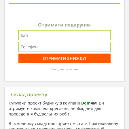
Отримати подарунок
Ваші дані захищені
Склад проекту
Купуючи проект будинку в компанії
Dom
4
M
, Ви
отримуєте комплект креслень, необхідний для
проведення будівельних робіт.
В основному складі наш проект містить Пояснювальну
записку та три великих розділи - Архітектурний,