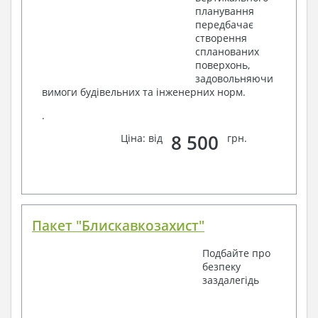
планування
передбачає
створення
спланованих
поверхонь,
задовольняючи
вимоги будівельних та інженерних норм.
.
8 500
Ціна: від
грн.
Пакет "Блискавкозахист"
Подбайте про
безпеку
заздалегідь