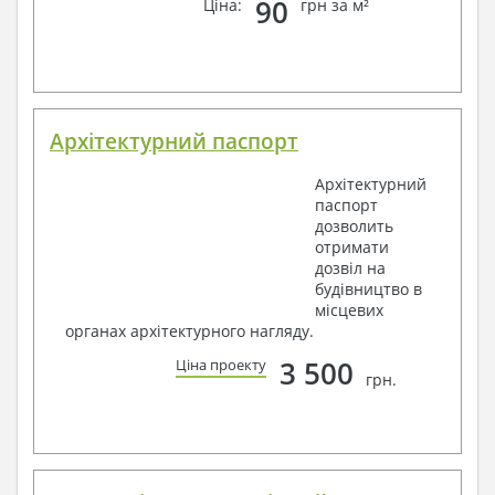
90
Ціна:
грн за м²
Архітектурний паспорт
Архітектурний
паспорт
дозволить
отримати
дозвіл на
будівництво в
місцевих
органах архітектурного нагляду.
3 500
Ціна проекту
грн.