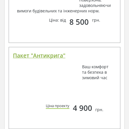
задовольняючи
вимоги будівельних та інженерних норм.
8 500
Ціна: від
грн.
Пакет "Антикрига"
Ваш комфорт
та безпека в
зимовий час
4 900
Ціна проекту
грн.