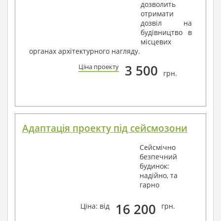
дозволить
отримати
дозвіл на
будівництво в
місцевих
органах архітектурного нагляду.
3 500
Ціна проекту
грн.
Адаптація проекту під сейсмозони
Сейсмічно
безпечний
будинок:
надійно, та
гарно
16 200
Ціна: від
грн.