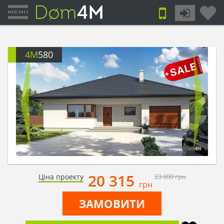
4M
580
20 315
Ціна проекту
23 900
грн
грн
ЗАМОВИТИ