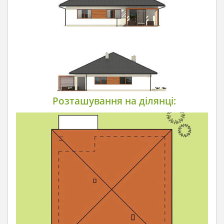
Розташування на ділянці: