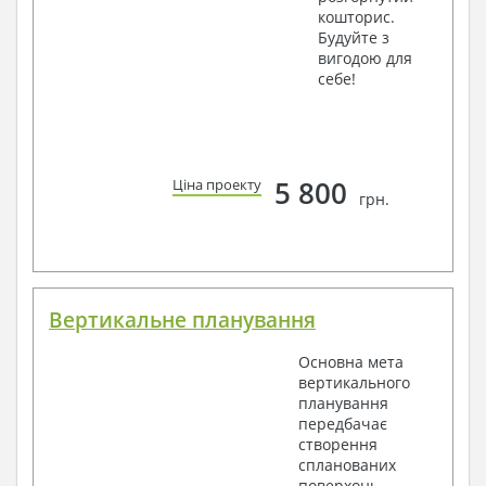
кошторис.
Будуйте з
вигодою для
себе!
5 800
Ціна проекту
грн.
Вертикальне планування
Основна мета
вертикального
планування
передбачає
створення
спланованих
поверхонь,