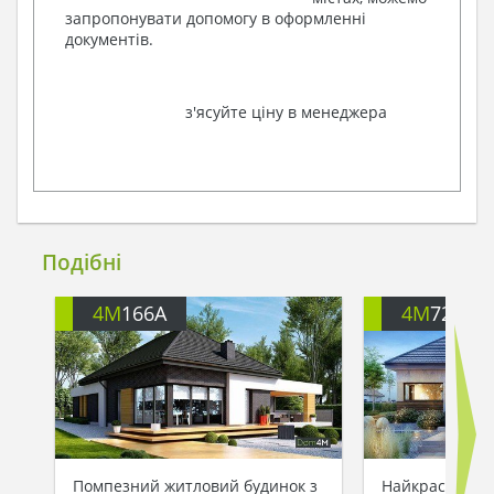
запропонувати допомогу в оформленні
документів.
з'ясуйте ціну в менеджера
Подібні
4M
166A
4M
722
Помпезний житловий будинок з
Найкрасивіший