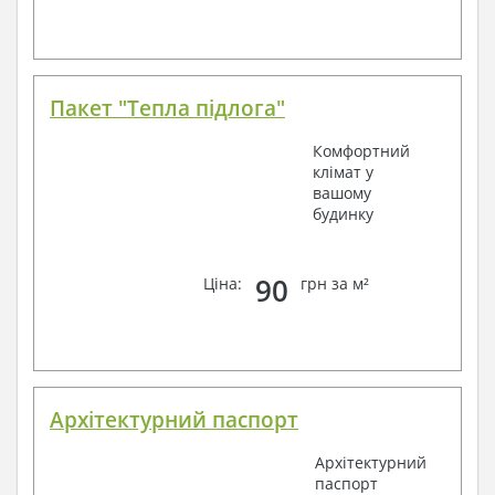
Пакет "Тепла підлога"
Комфортний
клімат у
вашому
будинку
90
Ціна:
грн за м²
Архітектурний паспорт
Архітектурний
паспорт