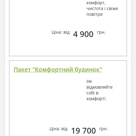
комфорт,
чистота і свіже
повітря
4 900
Ціна: від
грн.
Пакет "Комфортний будинок"
Не
відмовляйте
собі в
комфорті
19 700
Ціна: від
грн.