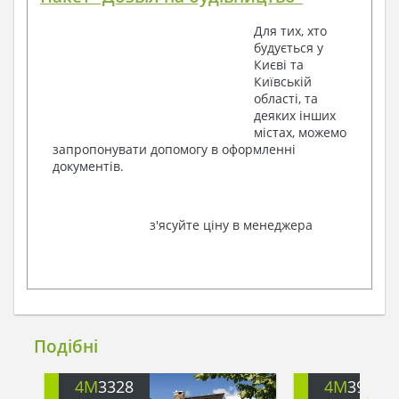
Для тих, хто
будується у
Києві та
Київській
області, та
деяких інших
містах, можемо
запропонувати допомогу в оформленні
документів.
з'ясуйте ціну в менеджера
Подібні
4M
3328
4M
391