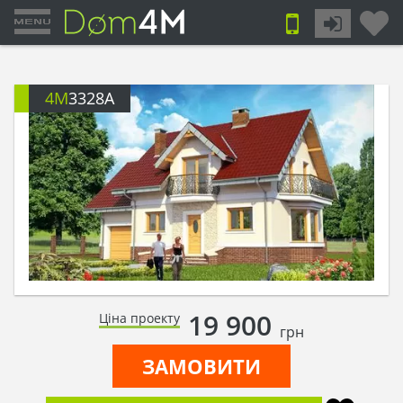
4M
3328A
19 900
Ціна проекту
грн
ЗАМОВИТИ