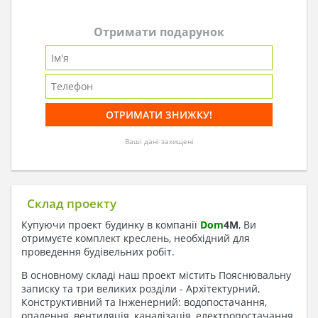
Отримати подарунок
Ваші дані захищені
Склад проекту
Купуючи проект будинку в компанії
Dom
4
M
, Ви
отримуєте комплект креслень, необхідний для
проведення будівельних робіт.
В основному складі наш проект містить Пояснювальну
записку та три великих розділи - Архітектурний,
Конструктивний та Інженерний: водопостачання,
опалення, вентиляція, каналізація, електропостачання