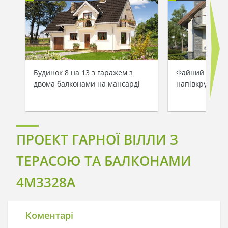
Будинок 8 на 13 з гаражем з
Файний житло
двома балконами на мансарді
напівкруглим
ПРОЕКТ ГАРНОЇ ВІЛЛИ З
ТЕРАСОЮ ТА БАЛКОНАМИ
4M3328A
Коментарі