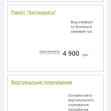
Пакет "Антикрига"
Ваш комфорт
та безпека в
зимовий час
4 900
Ціна проекту
грн.
Вертикальне планування
Основна мета
вертикального
планування
передбачає