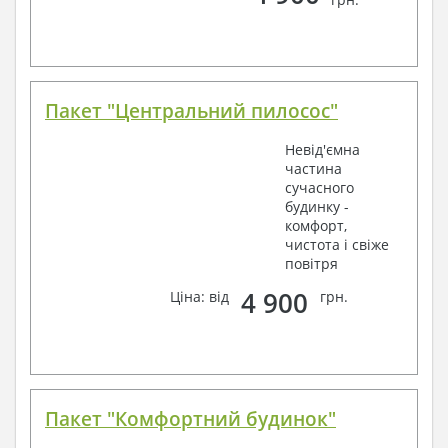
Пакет "Центральний пилосос"
Невід'ємна
частина
сучасного
будинку -
комфорт,
чистота і свіже
повітря
4 900
Ціна: від
грн.
Пакет "Комфортний будинок"