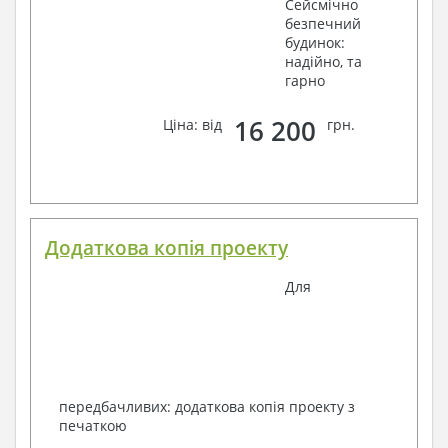
Сейсмічно
безпечний
будинок:
надійно, та
гарно
16 200
Ціна: від
грн.
Додаткова копія проекту
Для
передбачливих: додаткова копія проекту з
печаткою