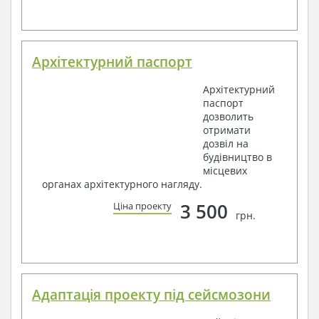
Архітектурний паспорт
Архітектурний
паспорт
дозволить
отримати
дозвіл на
будівництво в
місцевих
органах архітектурного нагляду.
3 500
Ціна проекту
грн.
Адаптація проекту під сейсмозони