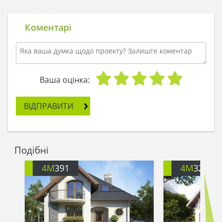
Коментарі
Ваша оцінка:
ВІДПРАВИТИ
Подібні
4M
391
4M
3200