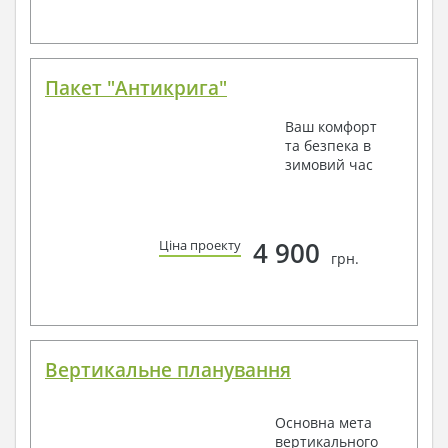
Пакет "Антикрига"
Ваш комфорт
та безпека в
зимовий час
4 900
Ціна проекту
грн.
Вертикальне планування
Основна мета
вертикального