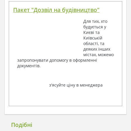
Пакет "Дозвіл на будівництво"
Для тих, хто
будується у
Києві та
Київській
області, та
деяких інших
містах, можемо
запропонувати допомогу в оформленні
документів.
з'ясуйте ціну в менеджера
Подібні