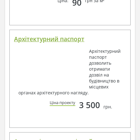
90
Ціна:
грн за м²
Архітектурний паспорт
Архітектурний
паспорт
дозволить
отримати
дозвіл на
будівництво в
місцевих
органах архітектурного нагляду.
3 500
Ціна проекту
грн.