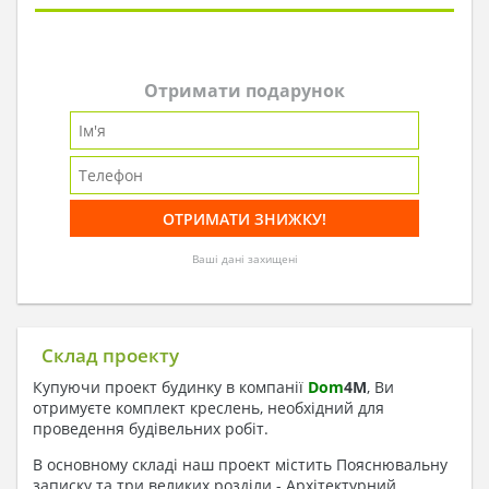
Отримати подарунок
Ваші дані захищені
Склад проекту
Купуючи проект будинку в компанії
Dom
4
M
, Ви
отримуєте комплект креслень, необхідний для
проведення будівельних робіт.
В основному складі наш проект містить Пояснювальну
записку та три великих розділи - Архітектурний,