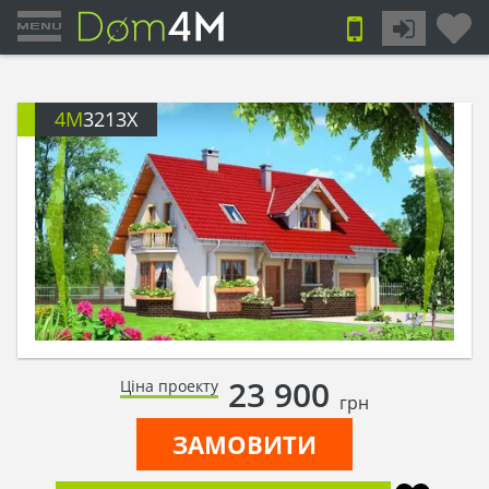
4M
3213X
23 900
Ціна проекту
грн
ЗАМОВИТИ