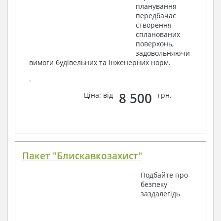
планування
передбачає
створення
спланованих
поверхонь,
задовольняючи
вимоги будівельних та інженерних норм.
.
8 500
Ціна: від
грн.
Пакет "Блискавкозахист"
Подбайте про
безпеку
заздалегідь