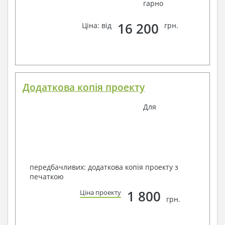
гарно
16 200
Ціна: від
грн.
Додаткова копія проекту
Для
передбачливих: додаткова копія проекту з
печаткою
1 800
Ціна проекту
грн.