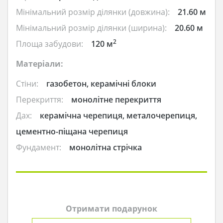
Мінімальний розмір ділянки (довжина):
21.60 м
Мінімальний розмір ділянки (ширина):
20.60 м
2
Площа забудови:
120 м
Матеріали:
Стіни:
газобетон, керамічні блоки
Перекриття:
монолітне перекриття
Дах:
керамічна черепиця, металочерепиця,
цементно-піщана черепиця
Фундамент:
монолітна стрічка
Отримати подарунок