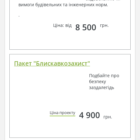
вимоги будівельних та інженерних норм.
.
8 500
Ціна: від
грн.
Пакет "Блискавкозахист"
Подбайте про
безпеку
заздалегідь
4 900
Ціна проекту
грн.