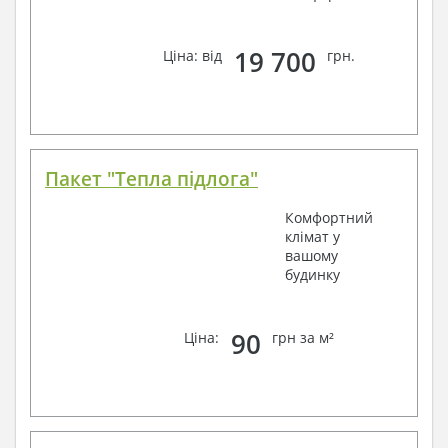
19 700
Ціна: від
грн.
Пакет "Тепла підлога"
Комфортний
клімат у
вашому
будинку
90
Ціна:
грн за м²