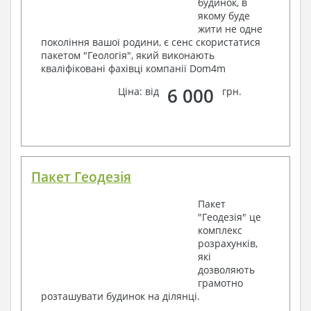
будинок, в
якому буде
жити не одне
покоління вашої родини, є сенс скористатися
пакетом "Геологія", який виконають
кваліфіковані фахівці компанії Dom4m
6 000
Ціна: від
грн.
Пакет Геодезія
Пакет
"Геодезія" це
комплекс
розрахунків,
які
дозволяють
грамотно
розташувати будинок на ділянці.