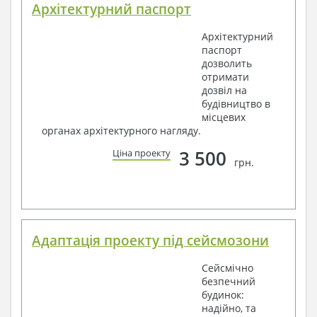
Архітектурний паспорт
Архітектурний
паспорт
дозволить
отримати
дозвіл на
будівництво в
місцевих
органах архітектурного нагляду.
3 500
Ціна проекту
грн.
Адаптація проекту під сейсмозони
Сейсмічно
безпечний
будинок:
надійно, та