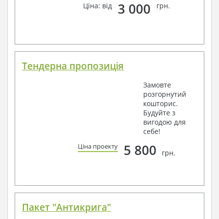
3 000
Ціна: від
грн.
Тендерна пропозиція
Замовте
розгорнутий
кошторис.
Будуйте з
вигодою для
себе!
5 800
Ціна проекту
грн.
Пакет "Антикрига"