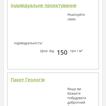
Індивідуальне проектування
Реалізуйте
свою
індивідуальність!
150
Ціна: від
грн / м²
Пакет Геологія
Якщо ви
бажаєте
побудувати
добротний