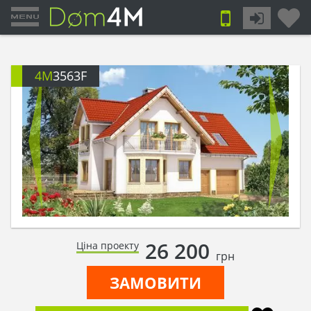
4M
3563F
26 200
Ціна проекту
грн
ЗАМОВИТИ