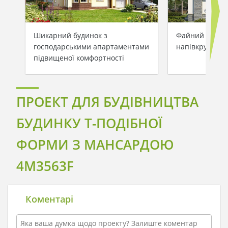
Шикарний будинок з
Файний житло
господарськими апартаментами
напівкруглим
підвищеної комфортності
ПРОЕКТ ДЛЯ БУДІВНИЦТВА
БУДИНКУ Т-ПОДІБНОЇ
ФОРМИ З МАНСАРДОЮ
4M3563F
Коментарі