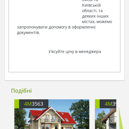
Київській
області, та
деяких інших
містах, можемо
запропонувати допомогу в оформленні
документів.
з'ясуйте ціну в менеджера
Подібні
4M
3563
4M
391