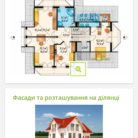
Фасади та розташування на ділянці