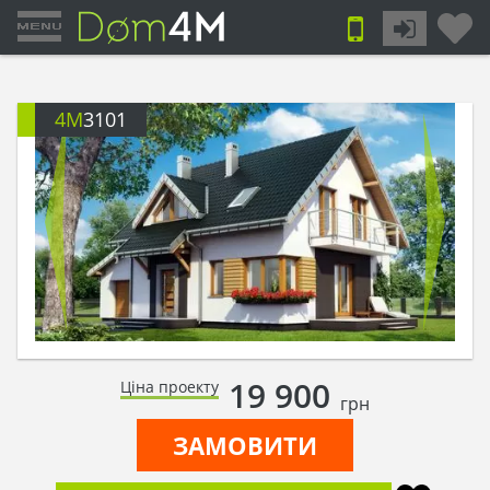
4M
3101
19 900
Ціна проекту
грн
ЗАМОВИТИ