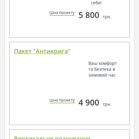
себе!
5 800
Ціна проекту
грн.
Пакет "Антикрига"
Ваш комфорт
та безпека в
зимовий час
4 900
Ціна проекту
грн.
Вертикальне планування