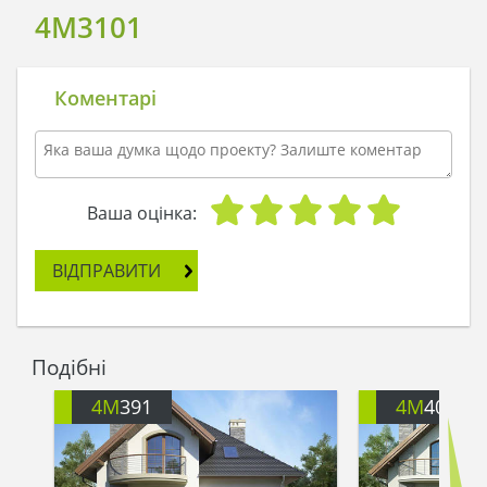
4M3101
Коментарі
Ваша оцінка:
ВІДПРАВИТИ
Подібні
4M
391
4M
401