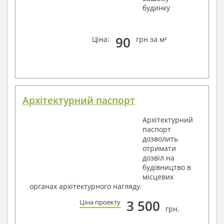
будинку
90
Ціна:
грн за м²
Архітектурний паспорт
Архітектурний
паспорт
дозволить
отримати
дозвіл на
будівництво в
місцевих
органах архітектурного нагляду.
3 500
Ціна проекту
грн.