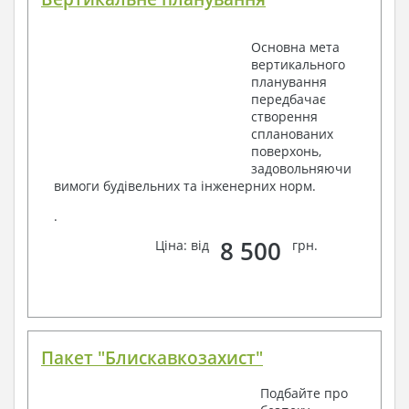
Основна мета
вертикального
планування
передбачає
створення
спланованих
поверхонь,
задовольняючи
вимоги будівельних та інженерних норм.
.
8 500
Ціна: від
грн.
Пакет "Блискавкозахист"
Подбайте про