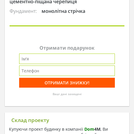
цементно-піщана черепиця
Фундамент:
монолітна стрічка
Отримати подарунок
Ваші дані захищені
Склад проекту
Купуючи проект будинку в компанії
Dom
4
M
, Ви