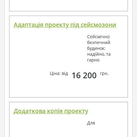
Адаптація проекту під сейсмозони
Сейсмічно
безпечний
будинок:
надійно, та
гарно
16 200
Ціна: від
грн.
Додаткова копія проекту
Для